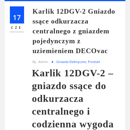
Karlik 12DGV-2 Gniazdo
17
ssące odkurzacza
CZE
centralnego z gniazdem
pojedynczym z
uziemieniem DECOvac
By
Admin
Gniazda Elektryczne
,
Produkt
Karlik 12DGV-2 –
gniazdo ssące do
odkurzacza
centralnego i
codzienna wygoda