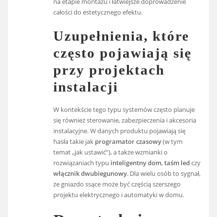
na etapie montażu i łatwiejsze doprowadzenie
całości do estetycznego efektu.
Uzupełnienia, które
często pojawiają się
przy projektach
instalacji
W kontekście tego typu systemów często planuje
się również sterowanie, zabezpieczenia i akcesoria
instalacyjne. W danych produktu pojawiają się
hasła takie jak
programator czasowy
(w tym
temat „jak ustawić”), a także wzmianki o
rozwiązaniach typu
inteligentny dom
,
taśm led
czy
włącznik dwubiegunowy
. Dla wielu osób to sygnał,
że gniazdo ssące może być częścią szerszego
projektu elektrycznego i automatyki w domu.