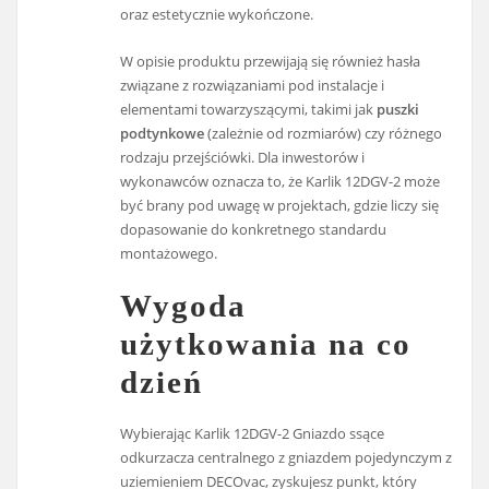
oraz estetycznie wykończone.
W opisie produktu przewijają się również hasła
związane z rozwiązaniami pod instalacje i
elementami towarzyszącymi, takimi jak
puszki
podtynkowe
(zależnie od rozmiarów) czy różnego
rodzaju przejściówki. Dla inwestorów i
wykonawców oznacza to, że Karlik 12DGV-2 może
być brany pod uwagę w projektach, gdzie liczy się
dopasowanie do konkretnego standardu
montażowego.
Wygoda
użytkowania na co
dzień
Wybierając Karlik 12DGV-2 Gniazdo ssące
odkurzacza centralnego z gniazdem pojedynczym z
uziemieniem DECOvac, zyskujesz punkt, który