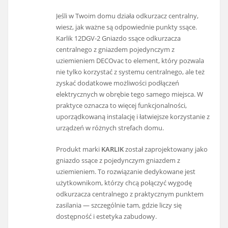
Jeśli w Twoim domu działa odkurzacz centralny,
wiesz, jak ważne są odpowiednie punkty ssące.
Karlik 12DGV-2 Gniazdo ssące odkurzacza
centralnego z gniazdem pojedynczym z
uziemieniem DECOvac to element, który pozwala
nie tylko korzystać z systemu centralnego, ale też
zyskać dodatkowe możliwości podłączeń
elektrycznych w obrębie tego samego miejsca. W
praktyce oznacza to więcej funkcjonalności,
uporządkowaną instalację i łatwiejsze korzystanie z
urządzeń w różnych strefach domu.
Produkt marki
KARLIK
został zaprojektowany jako
gniazdo ssące z pojedynczym gniazdem z
uziemieniem. To rozwiązanie dedykowane jest
użytkownikom, którzy chcą połączyć wygodę
odkurzacza centralnego z praktycznym punktem
zasilania — szczególnie tam, gdzie liczy się
dostępność i estetyka zabudowy.