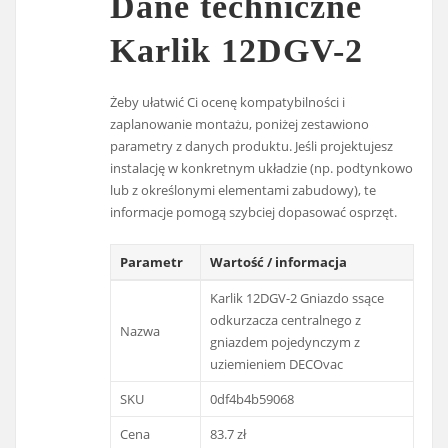
Dane techniczne
Karlik 12DGV-2
Żeby ułatwić Ci ocenę kompatybilności i
zaplanowanie montażu, poniżej zestawiono
parametry z danych produktu. Jeśli projektujesz
instalację w konkretnym układzie (np. podtynkowo
lub z określonymi elementami zabudowy), te
informacje pomogą szybciej dopasować osprzęt.
Parametr
Wartość / informacja
Karlik 12DGV-2 Gniazdo ssące
odkurzacza centralnego z
Nazwa
gniazdem pojedynczym z
uziemieniem DECOvac
SKU
0df4b4b59068
Cena
83.7 zł