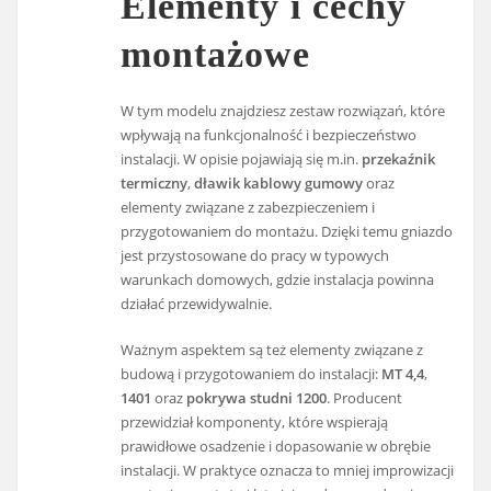
Elementy i cechy
montażowe
W tym modelu znajdziesz zestaw rozwiązań, które
wpływają na funkcjonalność i bezpieczeństwo
instalacji. W opisie pojawiają się m.in.
przekaźnik
termiczny
,
dławik kablowy gumowy
oraz
elementy związane z zabezpieczeniem i
przygotowaniem do montażu. Dzięki temu gniazdo
jest przystosowane do pracy w typowych
warunkach domowych, gdzie instalacja powinna
działać przewidywalnie.
Ważnym aspektem są też elementy związane z
budową i przygotowaniem do instalacji:
MT 4,4
,
1401
oraz
pokrywa studni 1200
. Producent
przewidział komponenty, które wspierają
prawidłowe osadzenie i dopasowanie w obrębie
instalacji. W praktyce oznacza to mniej improwizacji