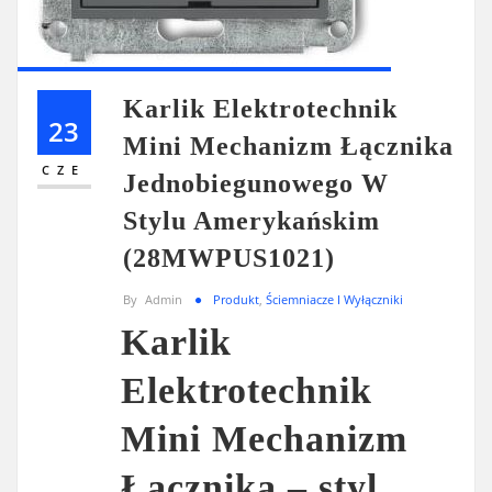
Karlik Elektrotechnik
23
Mini Mechanizm Łącznika
CZE
Jednobiegunowego W
Stylu Amerykańskim
(28MWPUS1021)
By
Admin
Produkt
,
Ściemniacze I Wyłączniki
Karlik
Elektrotechnik
Mini Mechanizm
Łącznika – styl