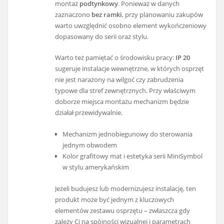
montaż
podtynkowy
. Ponieważ w danych
zaznaczono
bez ramki
, przy planowaniu zakupów
warto uwzględnić osobno element wykończeniowy
dopasowany do serii oraz stylu.
Warto też pamiętać o środowisku pracy:
IP 20
sugeruje instalacje wewnętrzne, w których osprzęt
nie jest narażony na wilgoć czy zabrudzenia
typowe dla stref zewnętrznych. Przy właściwym
doborze miejsca montażu mechanizm będzie
działał przewidywalnie.
Mechanizm jednobiegunowy do sterowania
jednym obwodem
Kolor grafitowy mat i estetyka serii MiniSymbol
w stylu amerykańskim
Jeżeli budujesz lub modernizujesz instalację, ten
produkt może być jednym z kluczowych
elementów zestawu osprzętu – zwłaszcza gdy
zależy Ci na spójności wizualnej i parametrach