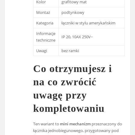
Kolor
grafitowy mat
Montaż
podtynkowy
Kategoria
łączniki w stylu amerykańskim
Informacje
IP 20, 10AX 250V~
techniczne
Uwagi
bez ramki
Co otrzymujesz i
na co zwrócić
uwagę przy
kompletowaniu
Ten wariant to
mini mechanizm
przeznaczony do
łącznika jednobiegunowego, przygotowany pod