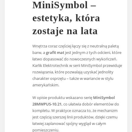
MiniSymbol –
estetyka, która
zostaje na lata
Wnętrza coraz częściej łączy się z neutralną paletą
barw, a
grafit mat
jest jednym z tych odcieni, które
łatwo dopasować do nowoczesnych wykończeń.
Karlik Elektrotechnik w serii MiniSymbol przewiduje
rozwiązania, które pozwalają uzyskać jednolity
charakter osprzętu – także w wariancie w stylu
amerykańskim.
W opisie produktu wskazano serię
MiniSymbol
28MWPUS-10.21
, co ułatwia dobór elementów do
kompletu. W praktyce oznacza to, że mechanizm
jest częścią szerszej linii produktów, dzięki czemu
łatwiej zaplanować spójny wygląd w całym
pomieszczeniu.