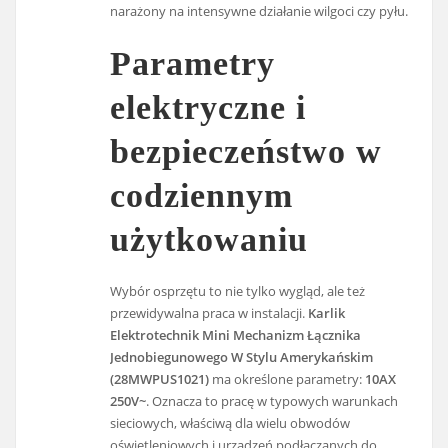
narażony na intensywne działanie wilgoci czy pyłu.
Parametry
elektryczne i
bezpieczeństwo w
codziennym
użytkowaniu
Wybór osprzętu to nie tylko wygląd, ale też
przewidywalna praca w instalacji.
Karlik
Elektrotechnik Mini Mechanizm Łącznika
Jednobiegunowego W Stylu Amerykańskim
(28MWPUS1021)
ma określone parametry:
10AX
250V~
. Oznacza to pracę w typowych warunkach
sieciowych, właściwą dla wielu obwodów
oświetleniowych i urządzeń podłączanych do