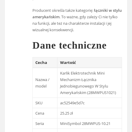
Producent określa także kategorię:
łączniki w stylu
amerykańskim
. To ważne, gdy zależy Ci nie tylko
na funkcji, ale też na charakterze instalacji i jej
wizualnej konsekwencji.
Dane techniczne
Cecha
Wartość
Karlik Elektrotechnik Mini
Nazwa /
Mechanizm Łącznika
model
Jednobiegunowego W Stylu
Amerykańskim (28MWPUS1021)
SKU
ac52549e5d7c
Cena
25.25 zł
Seria
MiniSymbol 28MWPUS-10.21