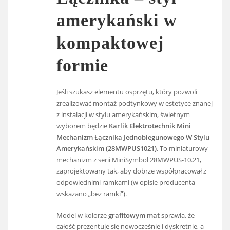
amerykański w
kompaktowej
formie
Jeśli szukasz elementu osprzętu, który pozwoli
zrealizować montaż podtynkowy w estetyce znanej
z instalacji w stylu amerykańskim, świetnym
wyborem będzie
Karlik Elektrotechnik Mini
Mechanizm Łącznika Jednobiegunowego W Stylu
Amerykańskim (28MWPUS1021)
. To miniaturowy
mechanizm z serii MiniSymbol 28MWPUS-10.21,
zaprojektowany tak, aby dobrze współpracował z
odpowiednimi ramkami (w opisie producenta
wskazano „bez ramki”).
Model w kolorze
grafitowym mat
sprawia, że
całość prezentuje się nowocześnie i dyskretnie, a