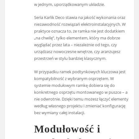
w jednym, uporządkowanym układzie.
Seria Karlik Deco stawia na jakość wykonania oraz
niezawodność rozwiązań elektroinstalacyjnych. W
praktyce oznacza to, że ramka nie jest dodatkiem
„na chwilę”, tylko elementem, który ma dobrze
wyglądać przez lata – niezależnie od tego, czy
urządzasz nowoczesne wnętrze, czy aranżujesz
przestrzeń w stylu bardziej klasycznym.
W przypadku ramek podtynkowych kluczowa jest
kompatybilność z wybranym osprzętem. W
systemie modułowym ramkę dobiera się do
konkretnego osprzętu montowanego w puszce – a
nie odwrotnie. Dzięki temu możesz łączyć elementy
według własnego projektu i zmieniać konfigurację
bez wymiany całej instalacji.
Modułowość i