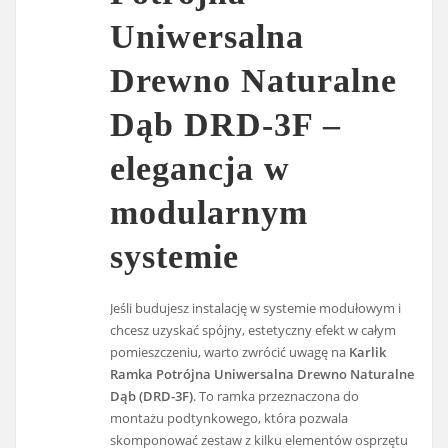
Uniwersalna
Drewno Naturalne
Dąb DRD-3F –
elegancja w
modularnym
systemie
Jeśli budujesz instalację w systemie modułowym i
chcesz uzyskać spójny, estetyczny efekt w całym
pomieszczeniu, warto zwrócić uwagę na
Karlik
Ramka Potrójna Uniwersalna Drewno Naturalne
Dąb (DRD-3F)
. To ramka przeznaczona do
montażu podtynkowego, która pozwala
skomponować zestaw z kilku elementów osprzętu