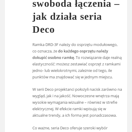
swoboda łączenia –
jak działa seria
Deco
Ramka DRD-3F należy do osprzętu modułowego,
co oznacza, że
do każdego osprzętu należy
dokupić osobno ramkę
. To rozwiązanie daje realną
elastyczność: możesz zestawiać osprzęt z ramkami
jedno- lub wielokrotnymi, zależnie od tego, ile
punktów ma znajdować się w jednym miejscu.
W serii Deco projektanci położyli nacisk zarówno na
wygląd, jak i na jakość. Nowoczesne wnętrza mają
wysokie wymagania wizualne – również w strefie
elektrycznej. W efekcie ramki wpisują się w
aktualne trendy, a ich forma jest ponadczasowa.
Co ważne, seria Deco oferuje szeroki wybór