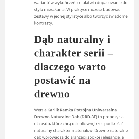
wariantów wykończeń, co ułatwia dopasowanie do
stylu mieszkania. W praktyce możesz budować
zestawy w jednej stylistyce albo tworzyć świadome
kontrasty.
Dąb naturalny i
charakter serii –
dlaczego warto
postawić na
drewno
Wersja
Karlik Ramka Potrójna Uniwersalna
Drewno Naturalne Dąb (DRD-3F)
to propozycja
dla osób, które chcą ocieplić wnętrze i podkreślić
naturalny charakter materiałów. Drewno naturalne
dąb wprowadza do aranżacji spokój i elegancję, a