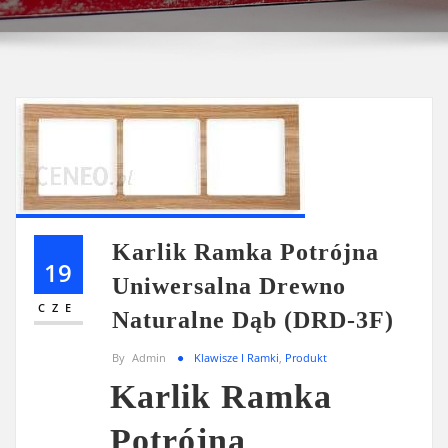
Karlik Ramka Potrójna
19
Uniwersalna Drewno
CZE
Naturalne Dąb (DRD-3F)
By
Admin
Klawisze I Ramki
,
Produkt
Karlik Ramka
Potrójna