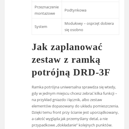
Przeznaczenie
Podtynkowa
montażowe
Modułowy – osprzęt dobiera
System
się osobno
Jak zaplanować
zestaw z ramką
potrójną DRD-3F
Ramka potrójna uniwersalna sprawdza się wtedy,
gdy w jednym miejscu chcesz zebrać kilka funkcji –
na przykład gniazdo i łącznik, albo zestaw
elementów dopasowany do układu pomieszczenia.
Dzięki temu front przy ścianie jest uporządkowany,
a całość wygląda jak przemyślany detal, a nie
przypadkowe „dokładanie” kolejnych punktów.