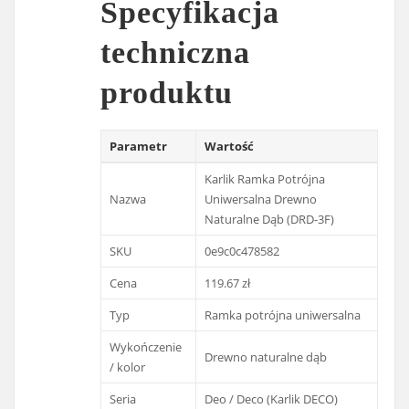
Specyfikacja
techniczna
produktu
Parametr
Wartość
Karlik Ramka Potrójna
Nazwa
Uniwersalna Drewno
Naturalne Dąb (DRD-3F)
SKU
0e9c0c478582
Cena
119.67 zł
Typ
Ramka potrójna uniwersalna
Wykończenie
Drewno naturalne dąb
/ kolor
Seria
Deo / Deco (Karlik DECO)