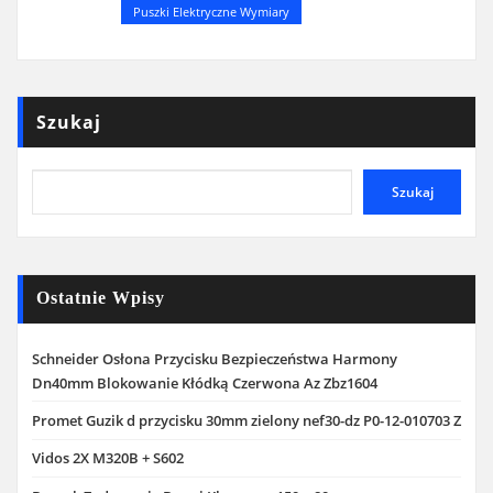
Puszki Elektryczne Wymiary
Szukaj
Szukaj
Ostatnie Wpisy
Schneider Osłona Przycisku Bezpieczeństwa Harmony
Dn40mm Blokowanie Kłódką Czerwona Az Zbz1604
Promet Guzik d przycisku 30mm zielony nef30-dz P0-12-010703 Z
Vidos 2X M320B + S602