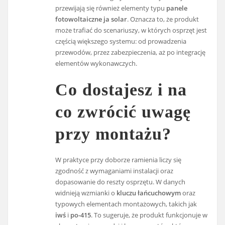
przewijają się również elementy typu
panele
fotowoltaiczne ja solar
. Oznacza to, że produkt
może trafiać do scenariuszy, w których osprzęt jest
częścią większego systemu: od prowadzenia
przewodów, przez zabezpieczenia, aż po integrację
elementów wykonawczych.
Co dostajesz i na
co zwrócić uwagę
przy montażu?
W praktyce przy doborze ramienia liczy się
zgodność z wymaganiami instalacji oraz
dopasowanie do reszty osprzętu. W danych
widnieją wzmianki o
kluczu łańcuchowym
oraz
typowych elementach montażowych, takich jak
iwś
i
po-415
. To sugeruje, że produkt funkcjonuje w