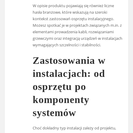
W opisie produktu pojawiają się również liczne
hasła branżowe, które wskazują na szeroki
kontekst zastosowań osprzętu instalacyjnego.
Możesz spotkać je w projektach związanych m.in. z
elementami prowadzenia kabli, rozwiązaniami
grzewczymi oraz integracją urządzeń w instalacjach
wymagających szczelności i stabilności.
Zastosowania w
instalacjach: od
osprzętu po
komponenty
systemów
Choć dokładny typ instalacji zależy od projektu,