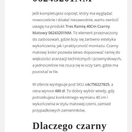
Jeśli kompletujesz osprzęt, który ma wyglądać
nowocześnie i działać niezawodnie, warto zwrócić
uwagę na produkt
Tres Ramię 40Cm Czarny
Matowy 06243201NM
. To element przeznaczony
do zastosowań, gdzie liczy się zarówno estetyka
wykończenia, jak i praktyczność montażu. Czarny
matowy kolor pozwala łatwo dopasować ramię do
większości aranżacji technicznych i przemysłowych,
a jednocześnie nie rzuca się w oczy tam, gdzie ma
pozostać w tle.
W ofercie występuje pod SKU:
c4c756227825
, a
cena wynosi
480 zł
. To dobry wybór wtedy, gdy
potrzebujesz konkretnego wymiaru 40 cm i
wykończenia w stylu matowej czerni, zamiast
przypadkowych zamienników.
Dlaczego czarny