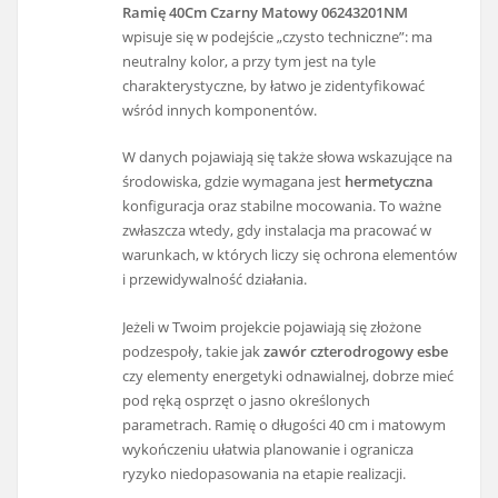
Ramię 40Cm Czarny Matowy 06243201NM
wpisuje się w podejście „czysto techniczne”: ma
neutralny kolor, a przy tym jest na tyle
charakterystyczne, by łatwo je zidentyfikować
wśród innych komponentów.
W danych pojawiają się także słowa wskazujące na
środowiska, gdzie wymagana jest
hermetyczna
konfiguracja oraz stabilne mocowania. To ważne
zwłaszcza wtedy, gdy instalacja ma pracować w
warunkach, w których liczy się ochrona elementów
i przewidywalność działania.
Jeżeli w Twoim projekcie pojawiają się złożone
podzespoły, takie jak
zawór czterodrogowy esbe
czy elementy energetyki odnawialnej, dobrze mieć
pod ręką osprzęt o jasno określonych
parametrach. Ramię o długości 40 cm i matowym
wykończeniu ułatwia planowanie i ogranicza
ryzyko niedopasowania na etapie realizacji.