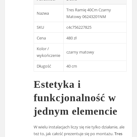
Tres Ramię 40Cm Czarny
Nazwa
Matowy 06243201NM
SKU
c4c756227825
Cena
480 zł
Kolor /
czarny matowy
wykończenie
Długość
40 cm
Estetyka i
funkcjonalność w
jednym elemencie
W wielu instalacjach liczy się nie tylko działanie, ale
też to, jak całość prezentuje się po montażu.
Tres