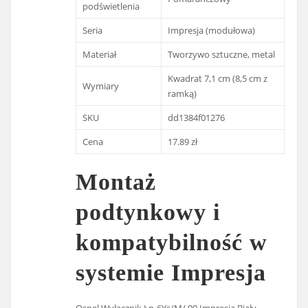
podświetlenia
Seria
Impresja (modułowa)
Materiał
Tworzywo sztuczne, metal
Kwadrat 7,1 cm (8,5 cm z
Wymiary
ramką)
SKU
dd1384f01276
Cena
17.89 zł
Montaż
podtynkowy i
kompatybilność w
systemie Impresja