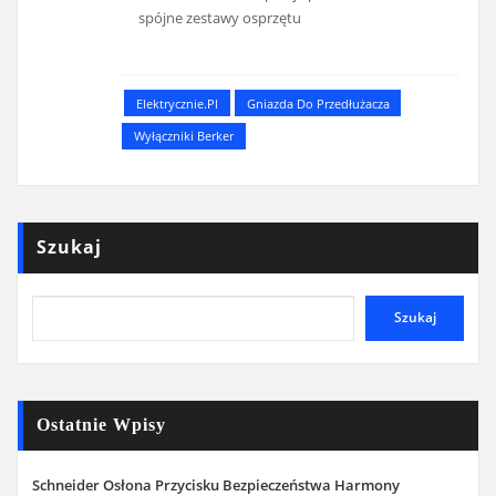
spójne zestawy osprzętu
Elektrycznie.pl
Gniazda Do Przedłużacza
Wyłączniki Berker
Szukaj
Szukaj
Ostatnie Wpisy
Schneider Osłona Przycisku Bezpieczeństwa Harmony