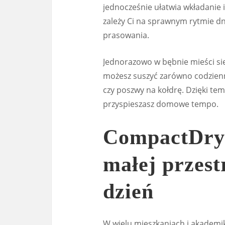
jednocześnie ułatwia wkładanie 
zależy Ci na sprawnym rytmie dn
prasowania.
Jednorazowo w bębnie mieści si
możesz suszyć zarówno codzienną 
czy poszwy na kołdrę. Dzięki tem
przyspieszasz domowe tempo.
CompactDry:
małej przest
dzień
W wielu mieszkaniach i akademika