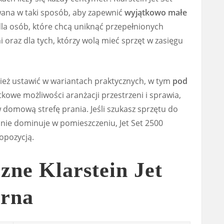
wana w taki sposób, aby zapewnić
wyjątkowo małe
dla osób, które chcą uniknąć przepełnionych
 oraz dla tych, którzy wolą mieć sprzęt w zasięgu
eż ustawić w wariantach praktycznych, w tym
pod
tkowe możliwości aranżacji przestrzeni i sprawia,
domową strefę prania. Jeśli szukasz sprzętu do
nie dominuje w pomieszczeniu, Jet Set 2500
opozycją.
zne Klarstein Jet
arna