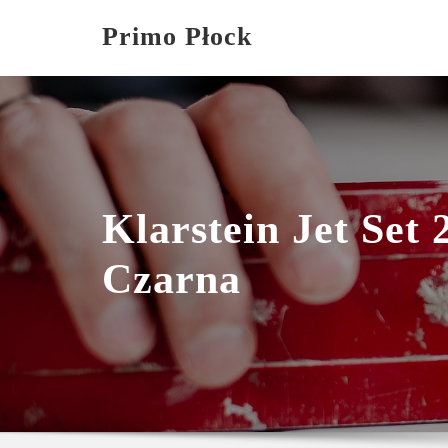
Skip
Primo Płock
to
content
Klarstein Jet Set 
Czarna