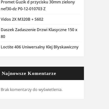
Promet Guzik d przycisku 30mm zielony
nef30-dz P0-12-010703 Z
Vidos 2X M320B + S602
Daszek Zadaszenie Drzwi Klasyczne 150 x
80
Loctite 406 Uniwersalny Klej Błyskawiczny
Najnowsze Komentarze
Brak komentarzy do wyświetlenia.