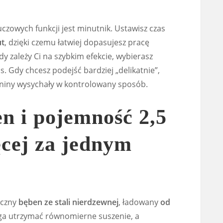
luczowych funkcji jest minutnik. Ustawisz czas
ut
, dzięki czemu łatwiej dopasujesz pracę
y zależy Ci na szybkim efekcie, wybierasz
. Gdy chcesz podejść bardziej „delikatnie”,
aniny wysychały w kontrolowany sposób.
n i pojemność 2,5
ęcej za jednym
yczny
bęben ze stali nierdzewnej
, ładowany
od
ga utrzymać równomierne suszenie, a