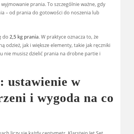
i wyjmowanie prania. To szczególnie ważne, gdy
ia – od prania do gotowości do noszenia lub
ę do
2,5 kg prania
. W praktyce oznacza to, że
odzież, jak i większe elementy, takie jak ręczniki
u nie musisz dzielić prania na drobne partie i
 ustawienie w
rzeni i wygoda na co
ch liczy się każdy centymetr. Klarstein Jet Set