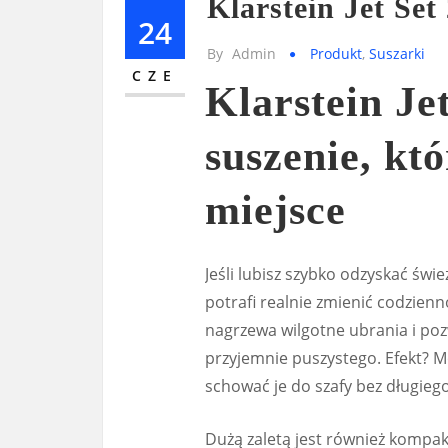
Klarstein Jet Se
24
By
Admin
Produkt
,
Suszarki
CZE
Klarstein Je
suszenie, któ
miejsce
Jeśli lubisz szybko odzyskać świe
potrafi realnie zmienić codzienn
nagrzewa wilgotne ubrania i poz
przyjemnie puszystego. Efekt? M
schować je do szafy bez długieg
Dużą zaletą jest również kompak