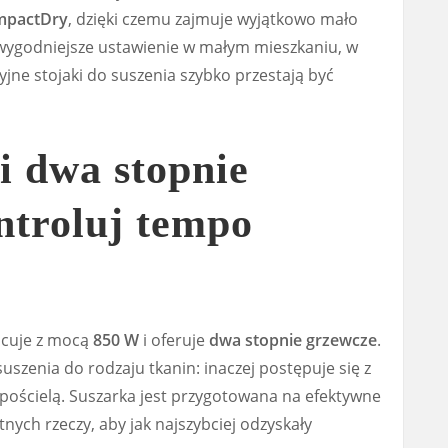
mpactDry
, dzięki czemu zajmuje wyjątkowo mało
 wygodniejsze ustawienie w małym mieszkaniu, w
jne stojaki do suszenia szybko przestają być
i dwa stopnie
ntroluj tempo
racuje z mocą
850 W
i oferuje
dwa stopnie grzewcze
.
zenia do rodzaju tkanin: inaczej postępuje się z
y pościelą. Suszarka jest przygotowana na efektywne
nych rzeczy, aby jak najszybciej odzyskały