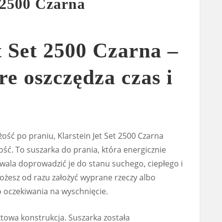
t 2500 Czarna
t Set 2500 Czarna –
re oszczędza czas i
żość po praniu, Klarstein Jet Set 2500 Czarna
ość. To suszarka do prania, która energicznie
wala doprowadzić je do stanu suchego, ciepłego i
ożesz od razu założyć wyprane rzeczy albo
o oczekiwania na wyschnięcie.
towa konstrukcja. Suszarka została