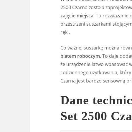
2500 Czarna została zaprojekto
zajęcie miejsca
. To rozwiązanie 
przestrzeni suszarkami stojącymi
ręki.
Co ważne, suszarkę można równi
blatem roboczym
. To daje doda
że urządzenie łatwo wpasować w 
codziennego użytkowania, który 
Czarna jest bardzo sensowną pr
Dane technic
Set 2500 Cz