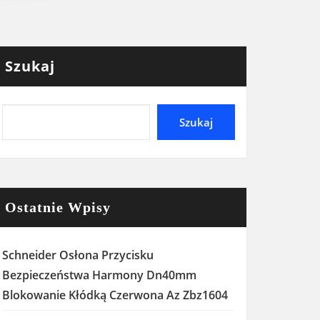
Szukaj
Szukaj
Ostatnie Wpisy
Schneider Osłona Przycisku
Bezpieczeństwa Harmony Dn40mm
Blokowanie Kłódką Czerwona Az Zbz1604