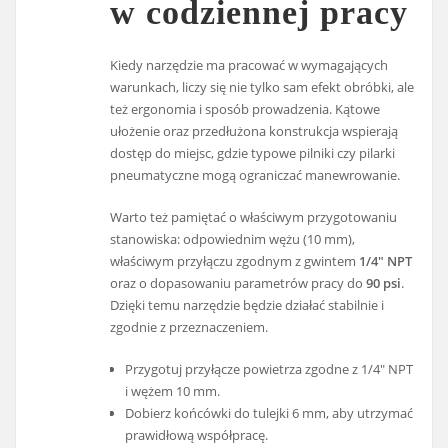
w codziennej pracy
Kiedy narzędzie ma pracować w wymagających
warunkach, liczy się nie tylko sam efekt obróbki, ale
też ergonomia i sposób prowadzenia. Kątowe
ułożenie oraz przedłużona konstrukcja wspierają
dostęp do miejsc, gdzie typowe pilniki czy pilarki
pneumatyczne mogą ograniczać manewrowanie.
Warto też pamiętać o właściwym przygotowaniu
stanowiska: odpowiednim wężu (10 mm),
właściwym przyłączu zgodnym z gwintem
1/4" NPT
oraz o dopasowaniu parametrów pracy do
90 psi
.
Dzięki temu narzędzie będzie działać stabilnie i
zgodnie z przeznaczeniem.
Przygotuj przyłącze powietrza zgodne z 1/4" NPT
i wężem 10 mm.
Dobierz końcówki do tulejki 6 mm, aby utrzymać
prawidłową współpracę.