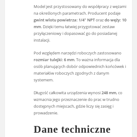
Model jest przystosowany do współpracy z wężami
na określonych parametrach. Producent podaje
gwint wlotu powietrza: 1/4" NPT
oraz
do węży: 10
mm
. Dzięki temu łatwiej przygotować zestaw
przyłączeniowy i dopasować go do posiadanej
instalacji.
Pod względem narzędzi roboczych zastosowano
rozmiar tulejki: 6 mm
. To ważna informacja dla
osób planujących dobór odpowiednich końcówek i
materiałów roboczych zgodnych z danym
systemem.
Długość całkowita urządzenia wynosi
248 mm
, co
wzmacnia jego przeznaczenie do prac w trudno
dostępnych miejscach, gdzie liczy się zasięg i
prowadzenie.
Dane techniczne