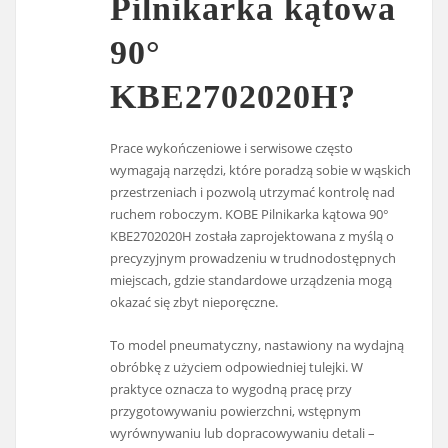
Pilnikarka kątowa
90°
KBE2702020H?
Prace wykończeniowe i serwisowe często
wymagają narzędzi, które poradzą sobie w wąskich
przestrzeniach i pozwolą utrzymać kontrolę nad
ruchem roboczym. KOBE Pilnikarka kątowa 90°
KBE2702020H została zaprojektowana z myślą o
precyzyjnym prowadzeniu w trudnodostępnych
miejscach, gdzie standardowe urządzenia mogą
okazać się zbyt nieporęczne.
To model pneumatyczny, nastawiony na wydajną
obróbkę z użyciem odpowiedniej tulejki. W
praktyce oznacza to wygodną pracę przy
przygotowywaniu powierzchni, wstępnym
wyrównywaniu lub dopracowywaniu detali –