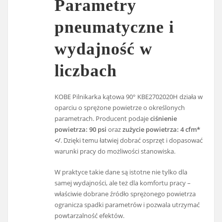
Parametry
pneumatyczne i
wydajność w
liczbach
KOBE Pilnikarka kątowa 90° KBE2702020H działa w
oparciu o sprężone powietrze o określonych
parametrach. Producent podaje
ciśnienie
powietrza: 90 psi
oraz
zużycie powietrza: 4 cfm*
</
. Dzięki temu łatwiej dobrać osprzęt i dopasować
warunki pracy do możliwości stanowiska.
W praktyce takie dane są istotne nie tylko dla
samej wydajności, ale też dla komfortu pracy –
właściwie dobrane źródło sprężonego powietrza
ogranicza spadki parametrów i pozwala utrzymać
powtarzalność efektów.