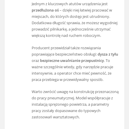
Jednym z kluczowych atutów urządzenia jest
przedłużona oś
– dzięki niej łatwiej pracować w
miejscach, do których dostęp jest utrudniony.
Dodatkowa długość sprawia, że możesz wygodniej
prowadzić pilnikarkę, a jednocześnie utrzymać
większą kontrolę nad ruchem roboczym.
Producent przewidział także rozwiązania
poprawiające bezpieczeństwo obsługi:
dysza z tyłu
oraz
bezpieczne uwalnianie przepustnicy
. To
ważne szczególnie wtedy, gdy narzędzie pracuje
intensywnie, a operator chce mieć pewność, że
praca przebiega w przewidywalny sposób.
Warto zwrócić uwagę na konstrukcję przeznaczoną
do pracy pneumatycznej. Model współpracuje z
instalacją sprężonego powietrza, a parametry
pracy zostały dopasowane do typowych
zastosowań warsztatowych.