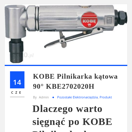
KOBE Pilnikarka kątowa
14
90° KBE2702020H
CZE
By
Admin
Pozostałe Elektronarzędzia
,
Produkt
Dlaczego warto
sięgnąć po KOBE