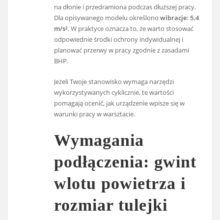
na dłonie i przedramiona podczas dłuższej pracy.
Dla opisywanego modelu określono
wibracje: 5.4
m/s²
. W praktyce oznacza to, że warto stosować
odpowiednie środki ochrony indywidualnej i
planować przerwy w pracy zgodnie z zasadami
BHP.
Jeżeli Twoje stanowisko wymaga narzędzi
wykorzystywanych cyklicznie, te wartości
pomagają ocenić, jak urządzenie wpisze się w
warunki pracy w warsztacie.
Wymagania
podłączenia: gwint
wlotu powietrza i
rozmiar tulejki