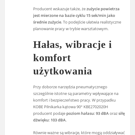
Producent wskazuje także, że
zużycie powietrza
jest mierzone na bazie cyklu 15 sek/min jako
średnie zużycie
. To podejście ułatwia realistyczne
planowanie pracy w trybie warsztatowym.
Hałas, wibracje i
komfort
użytkowania
Przy doborze narzędzia pneumatycznego
szczególnie istotne są parametry wpływające na
komfort i bezpieczeństwo pracy. W przypadku
KOBE Pilnikarka kątowa 90° KBE2702020H
producent podaje
poziom hałasu: 93 dBA
oraz
siłę
dźwięku: 103 dBA
.
Równie ważne są wibracje, które mogą oddziaływać