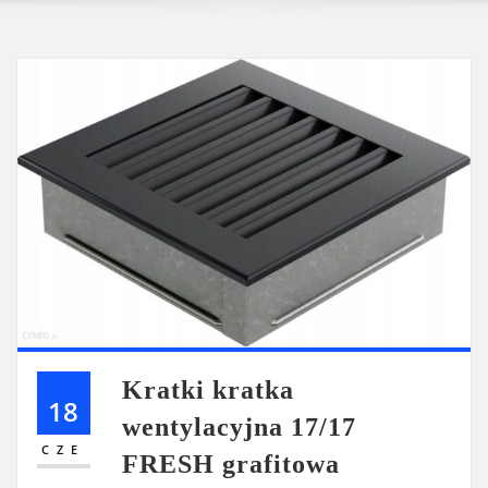
Kratki kratka
18
wentylacyjna 17/17
CZE
FRESH grafitowa