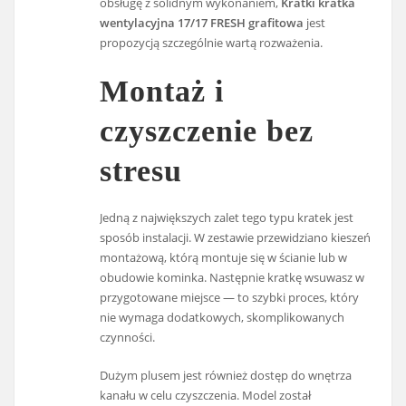
obsługę z solidnym wykonaniem,
Kratki kratka
wentylacyjna 17/17 FRESH grafitowa
jest
propozycją szczególnie wartą rozważenia.
Montaż i
czyszczenie bez
stresu
Jedną z największych zalet tego typu kratek jest
sposób instalacji. W zestawie przewidziano kieszeń
montażową, którą montuje się w ścianie lub w
obudowie kominka. Następnie kratkę wsuwasz w
przygotowane miejsce — to szybki proces, który
nie wymaga dodatkowych, skomplikowanych
czynności.
Dużym plusem jest również dostęp do wnętrza
kanału w celu czyszczenia. Model został