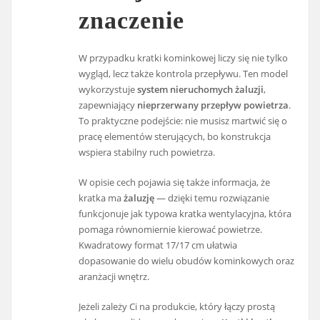
znaczenie
W przypadku kratki kominkowej liczy się nie tylko
wygląd, lecz także kontrola przepływu. Ten model
wykorzystuje
system nieruchomych żaluzji
,
zapewniający
nieprzerwany przepływ powietrza
.
To praktyczne podejście: nie musisz martwić się o
pracę elementów sterujących, bo konstrukcja
wspiera stabilny ruch powietrza.
W opisie cech pojawia się także informacja, że
kratka ma
żaluzję
— dzięki temu rozwiązanie
funkcjonuje jak typowa kratka wentylacyjna, która
pomaga równomiernie kierować powietrze.
Kwadratowy format 17/17 cm ułatwia
dopasowanie do wielu obudów kominkowych oraz
aranżacji wnętrz.
Jeżeli zależy Ci na produkcie, który łączy prostą