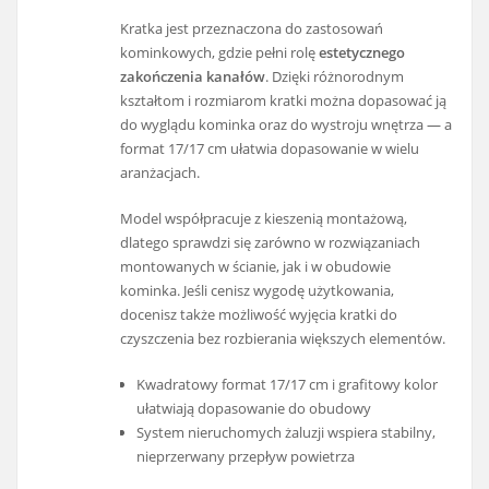
Kratka jest przeznaczona do zastosowań
kominkowych, gdzie pełni rolę
estetycznego
zakończenia kanałów
. Dzięki różnorodnym
kształtom i rozmiarom kratki można dopasować ją
do wyglądu kominka oraz do wystroju wnętrza — a
format 17/17 cm ułatwia dopasowanie w wielu
aranżacjach.
Model współpracuje z kieszenią montażową,
dlatego sprawdzi się zarówno w rozwiązaniach
montowanych w ścianie, jak i w obudowie
kominka. Jeśli cenisz wygodę użytkowania,
docenisz także możliwość wyjęcia kratki do
czyszczenia bez rozbierania większych elementów.
Kwadratowy format 17/17 cm i grafitowy kolor
ułatwiają dopasowanie do obudowy
System nieruchomych żaluzji wspiera stabilny,
nieprzerwany przepływ powietrza