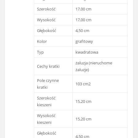
Szerokość
17,00 cm
Wysokość
17,00 cm
Głębokość
4,50 cm
Kolor
grafitowy
Typ
kwadratowa
żaluzja (nieruchome
Cechy kratki
żaluzje)
Pole czynne
103 cm2
kratki
Szerokość
15,20 cm
kieszeni
Wysokość
15,20 cm
kieszeni
Głębokość
4,50 cm