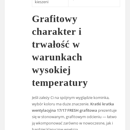
kieszeni
Grafitowy
charakter i
trwałość w
warunkach
wysokiej
temperatury
Jeśli zależy Ci na spójnym wyglądzie kominka,
wybór koloru ma duże znaczenie.
Kratki kratka
wentylacyjna 17/17 FRESH grafitowa
prezentuje
się w stonowanym, grafitowym odcieniu — łatwo
ją wkomponować zarówno w nowoczesne, jak i
bardziej klasyczne wnętrza.