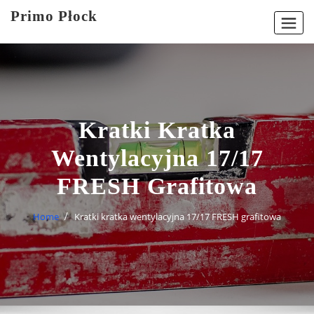
Skip
Primo Płock
to
content
Kratki Kratka
Wentylacyjna 17/17
FRESH Grafitowa
Home
Kratki kratka wentylacyjna 17/17 FRESH grafitowa