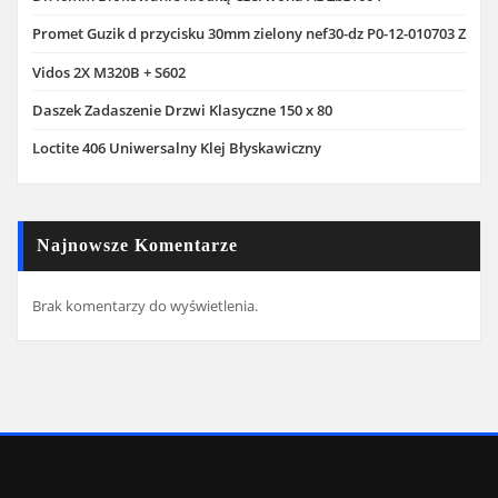
Promet Guzik d przycisku 30mm zielony nef30-dz P0-12-010703 Z
Vidos 2X M320B + S602
Daszek Zadaszenie Drzwi Klasyczne 150 x 80
Loctite 406 Uniwersalny Klej Błyskawiczny
Najnowsze Komentarze
Brak komentarzy do wyświetlenia.