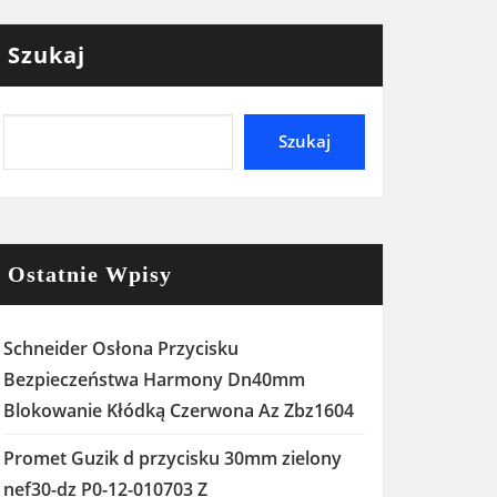
Szukaj
Szukaj
Ostatnie Wpisy
Schneider Osłona Przycisku
Bezpieczeństwa Harmony Dn40mm
Blokowanie Kłódką Czerwona Az Zbz1604
Promet Guzik d przycisku 30mm zielony
nef30-dz P0-12-010703 Z