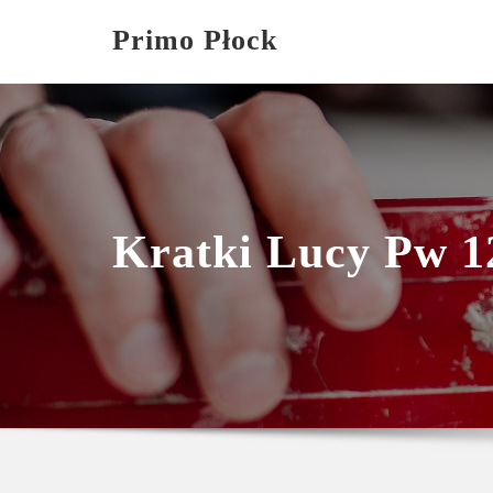
Skip
Primo Płock
to
content
Kratki Lucy Pw 1