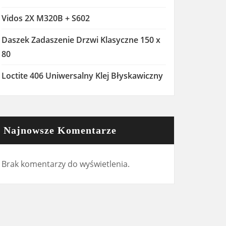
Vidos 2X M320B + S602
Daszek Zadaszenie Drzwi Klasyczne 150 x
80
Loctite 406 Uniwersalny Klej Błyskawiczny
Najnowsze Komentarze
Brak komentarzy do wyświetlenia.