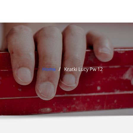
Home
Kratki Lucy Pw 12