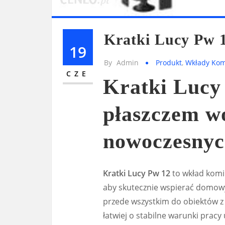
Kratki Lucy Pw 
19
By
Admin
Produkt
,
Wkłady Ko
CZE
Kratki Lucy
płaszczem 
nowoczesnych
Kratki Lucy Pw 12
to wkład komi
aby skutecznie wspierać domowy
przede wszystkim do obiektów 
łatwiej o stabilne warunki pracy