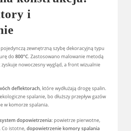
tory i
nie
 pojedynczą zewnętrzną szybę dekoracyjną typu
turę do
800°C
. Zastosowano malowanie metodą
 zyskuje nowoczesny wygląd, a front wizualnie
wóch deflektorach
, które wydłużają drogę spalin.
 ekologiczne spalanie, bo dłuższy przepływ gazów
ie w komorze spalania.
 system dopowietrzenia
: powietrze pierwotne,
 Co istotne,
dopowietrzenie komory spalania