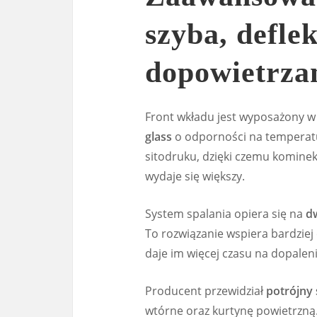
szyba, deflek
dopowietrza
Front wkładu jest wyposażony w
glass
o odporności na tempera
sitodruku, dzięki czemu kominek
wydaje się większy.
System spalania opiera się na
d
To rozwiązanie wspiera bardziej
daje im więcej czasu na dopalen
Producent przewidział
potrójny
wtórne oraz kurtynę powietrzną.