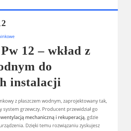
12
minkowe
 Pw 12 – wkład z
wodnym do
 instalacji
nkowy z płaszczem wodnym, zaprojektowany tak,
 system grzewczy. Producent przewidział go
z
wentylacją mechaniczną i rekuperacją
, gdzie
 urządzenia. Dzięki temu rozwiązaniu zyskujesz