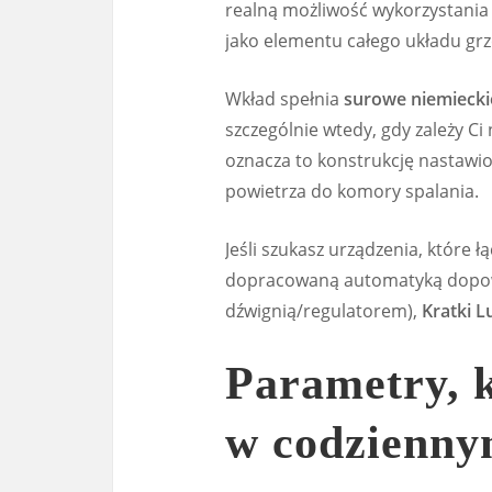
realną możliwość wykorzystania c
jako elementu całego układu gr
Wkład spełnia
surowe niemieck
szczególnie wtedy, gdy zależy Ci 
oznacza to konstrukcję nastawi
powietrza do komory spalania.
Jeśli szukasz urządzenia, które 
dopracowaną automatyką dopowi
dźwignią/regulatorem),
Kratki L
Parametry, k
w codzienny