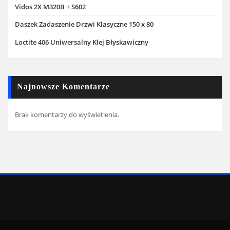
Vidos 2X M320B + S602
Daszek Zadaszenie Drzwi Klasyczne 150 x 80
Loctite 406 Uniwersalny Klej Błyskawiczny
Najnowsze Komentarze
Brak komentarzy do wyświetlenia.