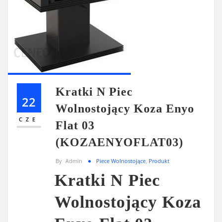
Kratki N Piec
22
Wolnostojący Koza Enyo
CZE
Flat 03
(KOZAENYOFLAT03)
By
Admin
Piece Wolnostojące
,
Produkt
Kratki N Piec
Wolnostojący Koza