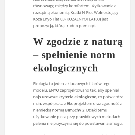
równowagę między komfortem użytkowania a
rozsądną ekonomią, Kratki N Piec Wolnostojący
Koza Enyo Flat 03 (KOZAENYOFLAT03) jest
propozycją, którą trudno pominąć.
W zgodzie z naturą
– spełnienie norm
ekologicznych
Ekologia to jeden z kluczowych filarów tego
modelu. ENYO zaprojektowano tak, aby spełniał
najs urowsze kryteria ekologiczne
, co potwierdza
m.in. współpraca z Ekoprojektem oraz zgodność z
niemiecką normą
BImSchV 2
. Dzięki temu
użytkowanie pieca przy prawidłowych metodach
palenia nie przyczynia się do powstawania smogu.