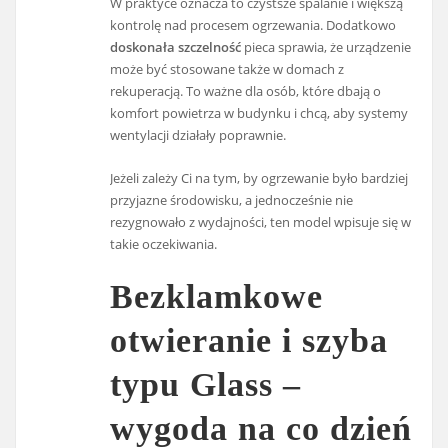
W praktyce oznacza to czystsze spalanie i większą
kontrolę nad procesem ogrzewania. Dodatkowo
doskonała szczelność
pieca sprawia, że urządzenie
może być stosowane także w domach z
rekuperacją. To ważne dla osób, które dbają o
komfort powietrza w budynku i chcą, aby systemy
wentylacji działały poprawnie.
Jeżeli zależy Ci na tym, by ogrzewanie było bardziej
przyjazne środowisku, a jednocześnie nie
rezygnowało z wydajności, ten model wpisuje się w
takie oczekiwania.
Bezklamkowe
otwieranie i szyba
typu Glass –
wygoda na co dzień