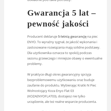
Gwarancja 5 lat –
pewność jakości
Producent deklaruje
5-letnią gwarancję
na piec
ENYO. To wyraźny sygnał, że jakość wykonania i
zastosowane rozwiązania mają solidne podstawy.
Dla użytkownika oznacza to spokój podczas
sezonu grzewczego i mniejsze obawy o ewentualne
problemy.
W praktyce długi okres gwarancyjny sprzyja
bezproblemowemu użytkowaniu oraz buduje
zaufanie do produktu. Wybierając Kratki N Piec
Wolnostojący Koza Enyo Flat 03
(KOZAENYOFLAT03), dostajesz nie tylko
urządzenie, ale też realne wsparcie producenta.