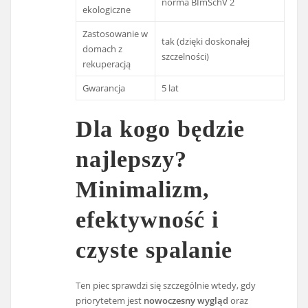
norma BImSchV 2
ekologiczne
Zastosowanie w
tak (dzięki doskonałej
domach z
szczelności)
rekuperacją
Gwarancja
5 lat
Dla kogo będzie
najlepszy?
Minimalizm,
efektywność i
czyste spalanie
Ten piec sprawdzi się szczególnie wtedy, gdy
priorytetem jest
nowoczesny wygląd
oraz