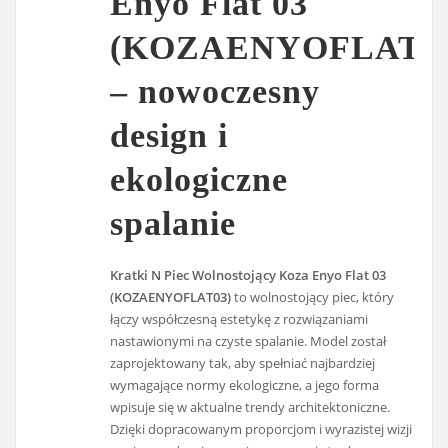
Enyo Flat 03
(KOZAENYOFLAT03
– nowoczesny
design i
ekologiczne
spalanie
Kratki N Piec Wolnostojący Koza Enyo Flat 03
(KOZAENYOFLAT03)
to wolnostojący piec, który
łączy współczesną estetykę z rozwiązaniami
nastawionymi na czyste spalanie. Model został
zaprojektowany tak, aby spełniać najbardziej
wymagające normy ekologiczne, a jego forma
wpisuje się w aktualne trendy architektoniczne.
Dzięki dopracowanym proporcjom i wyrazistej wizji