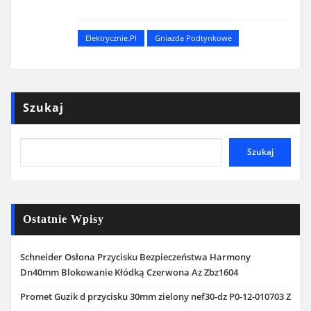
Elektrycznie.pl
Gniazda Podtynkowe
Szukaj
Szukaj
Ostatnie Wpisy
Schneider Osłona Przycisku Bezpieczeństwa Harmony
Dn40mm Blokowanie Kłódką Czerwona Az Zbz1604
Promet Guzik d przycisku 30mm zielony nef30-dz P0-12-010703 Z