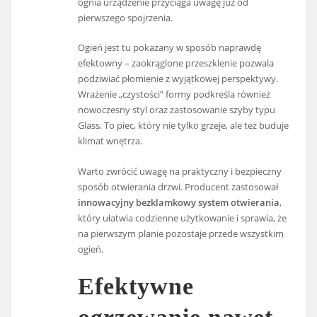
ognia urządzenie przyciąga uwagę już od
pierwszego spojrzenia.
Ogień jest tu pokazany w sposób naprawdę
efektowny – zaokrąglone przeszklenie pozwala
podziwiać płomienie z wyjątkowej perspektywy.
Wrażenie „czystości” formy podkreśla również
nowoczesny styl oraz zastosowanie szyby typu
Glass. To piec, który nie tylko grzeje, ale też buduje
klimat wnętrza.
Warto zwrócić uwagę na praktyczny i bezpieczny
sposób otwierania drzwi. Producent zastosował
innowacyjny bezklamkowy system otwierania
,
który ułatwia codzienne użytkowanie i sprawia, że
na pierwszym planie pozostaje przede wszystkim
ogień.
Efektywne