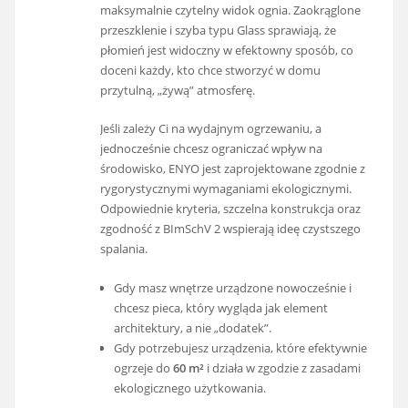
maksymalnie czytelny widok ognia. Zaokrąglone
przeszklenie i szyba typu Glass sprawiają, że
płomień jest widoczny w efektowny sposób, co
doceni każdy, kto chce stworzyć w domu
przytulną, „żywą” atmosferę.
Jeśli zależy Ci na wydajnym ogrzewaniu, a
jednocześnie chcesz ograniczać wpływ na
środowisko, ENYO jest zaprojektowane zgodnie z
rygorystycznymi wymaganiami ekologicznymi.
Odpowiednie kryteria, szczelna konstrukcja oraz
zgodność z BImSchV 2 wspierają ideę czystszego
spalania.
Gdy masz wnętrze urządzone nowocześnie i
chcesz pieca, który wygląda jak element
architektury, a nie „dodatek”.
Gdy potrzebujesz urządzenia, które efektywnie
ogrzeje do
60 m²
i działa w zgodzie z zasadami
ekologicznego użytkowania.