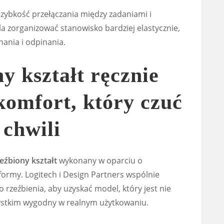
 szybkość przełączania między zadaniami i
 zorganizować stanowisko bardziej elastycznie,
nania i odpinania.
 kształt ręcznie
komfort, który czuć
 chwili
eźbiony kształt
wykonany w oparciu o
rmy. Logitech i Design Partners wspólnie
 rzeźbienia, aby uzyskać model, który jest nie
zystkim wygodny w realnym użytkowaniu.