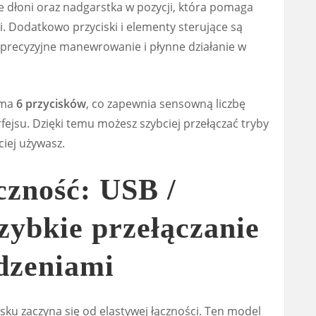
 dłoni oraz nadgarstka w pozycji, która pomaga
i. Dodatkowo przyciski i elementy sterujące są
 precyzyjne manewrowanie i płynne działanie w
 ma
6 przycisków
, co zapewnia sensowną liczbę
fejsu. Dzięki temu możesz szybciej przełączać tryby
ciej używasz.
czność: USB /
szybkie przełączanie
dzeniami
u zaczyna się od elastywej łączności. Ten model