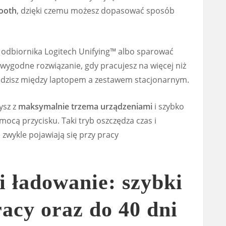
tooth
, dzięki czemu możesz dopasować sposób
 odbiornika Logitech Unifying™ albo sparować
 wygodne rozwiązanie, gdy pracujesz na więcej niż
dzisz między laptopem a zestawem stacjonarnym.
ysz z
maksymalnie trzema urządzeniami
i szybko
mocą przycisku. Taki tryb oszczędza czas i
 zwykle pojawiają się przy pracy
 ładowanie: szybki
acy oraz do 40 dni