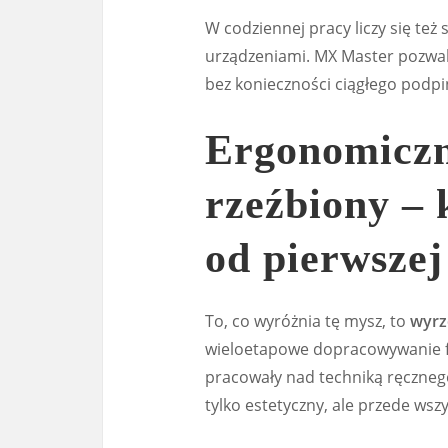
W codziennej pracy liczy się też
urządzeniami. MX Master pozwala
bez konieczności ciągłego podpi
Ergonomiczny
rzeźbiony – 
od pierwszej
To, co wyróżnia tę mysz, to
wyrz
wieloetapowe dopracowywanie fo
pracowały nad techniką ręcznego
tylko estetyczny, ale przede ws