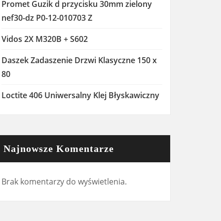
Promet Guzik d przycisku 30mm zielony
nef30-dz P0-12-010703 Z
Vidos 2X M320B + S602
Daszek Zadaszenie Drzwi Klasyczne 150 x
80
Loctite 406 Uniwersalny Klej Błyskawiczny
Najnowsze Komentarze
Brak komentarzy do wyświetlenia.