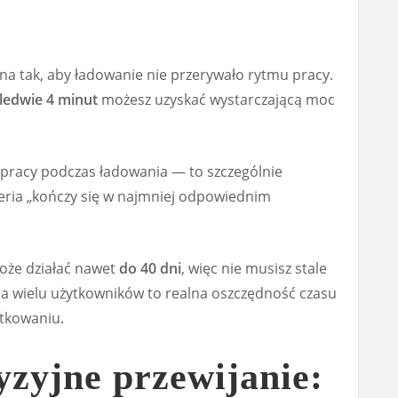
a tak, aby ładowanie nie przerywało rytmu pracy.
ledwie 4 minut
możesz uzyskać wystarczającą moc
 pracy podczas ładowania — to szczególnie
eria „kończy się w najmniej odpowiednim
że działać nawet
do 40 dni
, więc nie musisz stale
la wielu użytkowników to realna oszczędność czasu
ytkowaniu.
yzyjne przewijanie: