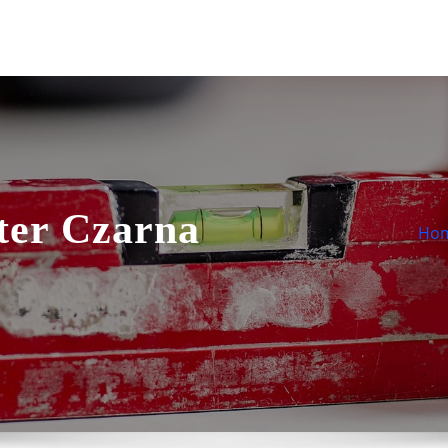
ter Czarna
Ho