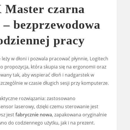
 Master czarna
) – bezprzewodowa
odziennej pracy
e leży w dłoni i pozwala pracować płynnie, Logitech
o propozycja, która skupia się na ergonomii oraz
owany tak, aby wspierać dłoń i nadgarstek w
zczególnie w czasie długich sesji przy komputerze.
aktyczne rozwiązania: zastosowano
ensor laserowy, dzięki czemu sterowanie jest
sz jest
fabrycznie nowa
, zapakowana oryginalnie
wno do codziennego użytku, jak i na prezent.