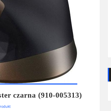
er czarna (910-005313)
rodukt