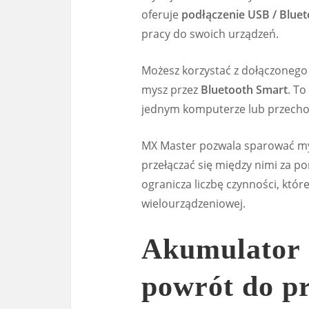
oferuje
podłączenie USB / Blue
pracy do swoich urządzeń.
Możesz korzystać z dołączonego
mysz przez
Bluetooth Smart
. To
jednym komputerze lub przecho
MX Master pozwala sparować m
przełączać się między nimi za po
ogranicza liczbę czynności, które
wielourządzeniowej.
Akumulator i
powrót do pr