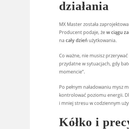
działania
MX Master została zaprojektowan
Producent podaje, że
w ciągu za
na
cały dzień
użytkowania.
Co ważne, nie musisz przerywać
przydatne w sytuacjach, gdy bat
momencie”.
Po pełnym naładowaniu mysz mo
kontrolować poziomu energii. D
i mniej stresu w codziennym uż
Kółko i prec