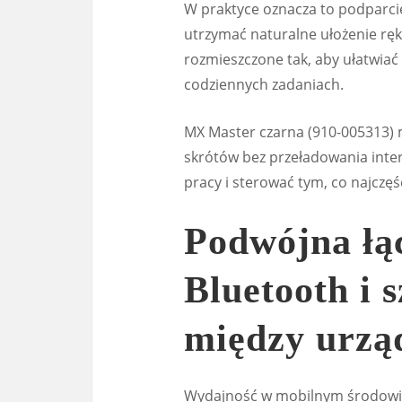
W praktyce oznacza to podparcie
utrzymać naturalne ułożenie ręk
rozmieszczone tak, aby ułatwiać
codziennych zadaniach.
MX Master czarna (910-005313)
skrótów bez przeładowania inter
pracy i sterować tym, co najczęś
Podwójna łą
Bluetooth i 
między urzą
Wydajność w mobilnym środowisk