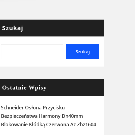
Szukaj
Szukaj
Ostatnie Wpisy
Schneider Osłona Przycisku
Bezpieczeństwa Harmony Dn40mm
Blokowanie Kłódką Czerwona Az Zbz1604