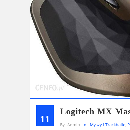
Logitech MX Mast
11
By
Admin
Myszy I Trackballe
,
P