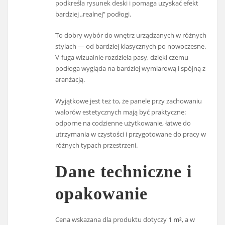
podkreśla rysunek deski i pomaga uzyskać efekt
bardziej „realnej” podłogi.
To dobry wybór do wnętrz urządzanych w różnych
stylach — od bardziej klasycznych po nowoczesne.
V-fuga wizualnie rozdziela pasy, dzięki czemu
podłoga wygląda na bardziej wymiarową i spójną z
aranżacją.
Wyjątkowe jest też to, że panele przy zachowaniu
walorów estetycznych mają być praktyczne:
odporne na codzienne użytkowanie, łatwe do
utrzymania w czystości i przygotowane do pracy w
różnych typach przestrzeni.
Dane techniczne i
opakowanie
Cena wskazana dla produktu dotyczy
1 m²
, a w