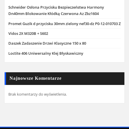
Schneider Osłona Przycisku Bezpieczeństwa Harmony
Dn40mm Blokowanie Kłódką Czerwona Az Zbz1604
Promet Guzik d przycisku 30mm zielony nef30-dz P0-12-010703 Z
Vidos 2X M320B + S602
Daszek Zadaszenie Drzwi Klasyczne 150 x 80
Loctite 406 Uniwersalny Klej Błyskawiczny
Najnowsze Komentarze
Brak komentarzy do wyświetlenia.