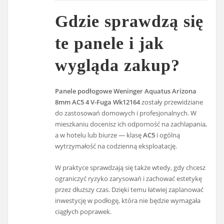
Gdzie sprawdzą się
te panele i jak
wygląda zakup?
Panele podłogowe Weninger Aquatus Arizona
8mm AC5 4 V-Fuga Wk12164
zostały przewidziane
do zastosowań domowych i profesjonalnych. W
mieszkaniu docenisz ich odporność na zachlapania,
a w hotelu lub biurze — klasę
AC5
i ogólną
wytrzymałość na codzienną eksploatację.
W praktyce sprawdzają się także wtedy, gdy chcesz
ograniczyć ryzyko zarysowań i zachować estetykę
przez dłuższy czas. Dzięki temu łatwiej zaplanować
inwestycję w podłogę, która nie będzie wymagała
ciągłych poprawek.