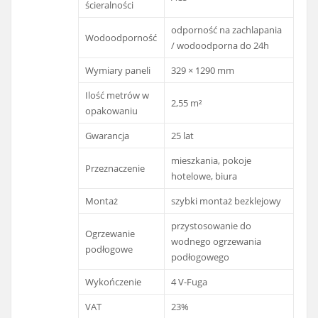
ścieralności
odporność na zachlapania
Wodoodporność
/ wodoodporna do 24h
Wymiary paneli
329 × 1290 mm
Ilość metrów w
2,55 m²
opakowaniu
Gwarancja
25 lat
mieszkania, pokoje
Przeznaczenie
hotelowe, biura
Montaż
szybki montaż bezklejowy
przystosowanie do
Ogrzewanie
wodnego ogrzewania
podłogowe
podłogowego
Wykończenie
4 V-Fuga
VAT
23%