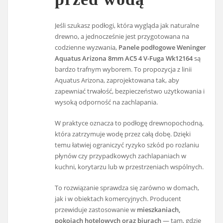
Jeśli szukasz podłogi, która wygląda jak naturalne
drewno, a jednocześnie jest przygotowana na
codzienne wyzwania,
Panele podłogowe Weninger
Aquatus Arizona 8mm AC5 4 V-Fuga Wk12164
są
bardzo trafnym wyborem. To propozycja z linii
Aquatus Arizona, zaprojektowana tak, aby
zapewniać trwałość, bezpieczeństwo użytkowania i
wysoką odporność na zachlapania.
W praktyce oznacza to podłogę drewnopochodną,
która zatrzymuje wodę przez całą dobę. Dzięki
temu łatwiej ograniczyć ryzyko szkód po rozlaniu
płynów czy przypadkowych zachlapaniach w
kuchni, korytarzu lub w przestrzeniach wspólnych.
To rozwiązanie sprawdza się zarówno w domach,
jak i w obiektach komercyjnych. Producent
przewiduje zastosowanie w
mieszkaniach,
pokojach hotelowych oraz biurach
— tam, gdzie