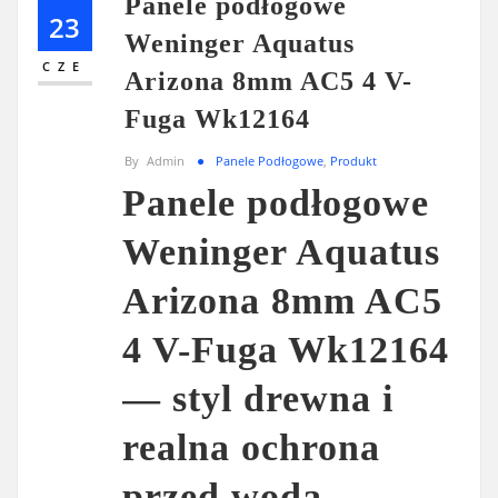
Panele podłogowe
23
Weninger Aquatus
CZE
Arizona 8mm AC5 4 V-
Fuga Wk12164
By
Admin
Panele Podłogowe
,
Produkt
Panele podłogowe
Weninger Aquatus
Arizona 8mm AC5
4 V-Fuga Wk12164
— styl drewna i
realna ochrona
przed wodą