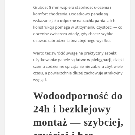
Grubość
8 mm
wspiera stabilność ułożenia i
komfort chodzenia. Dodatkowo panele są
wskazane jako
odporne na zachlapania
, a ich
konstrukcja pomaga w utrzymaniu czystości — co
docenisz zwłaszcza wtedy, gdy chcesz szybko
usuwać zabrudzenia bez zbędnego wysiłku.
Warto też zwrócić uwagę na praktyczny aspekt
użytkowania: panele są
łatwe w pielęgnacji
, dzięki
czemu codzienne sprzątanie nie zabiera zbyt wiele
czasu, a powierzchnia dłużej zachowuje atrakcyjny
wygląd.
Wodoodporność do
24h i bezklejowy
montaż — szybciej,