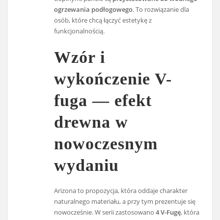
ogrzewania podłogowego
. To rozwiązanie dla
osób, które chcą łączyć estetykę z
funkcjonalnością.
Wzór i
wykończenie V-
fuga — efekt
drewna w
nowoczesnym
wydaniu
Arizona to propozycja, która oddaje charakter
naturalnego materiału, a przy tym prezentuje się
nowocześnie. W serii zastosowano
4 V-Fugę
, która