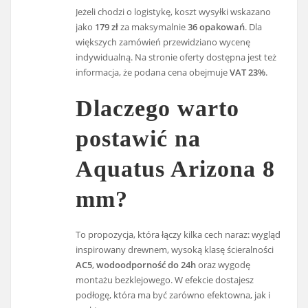
Jeżeli chodzi o logistykę, koszt wysyłki wskazano
jako
179 zł
za maksymalnie
36 opakowań
. Dla
większych zamówień przewidziano wycenę
indywidualną. Na stronie oferty dostępna jest też
informacja, że podana cena obejmuje
VAT 23%
.
Dlaczego warto
postawić na
Aquatus Arizona 8
mm?
To propozycja, która łączy kilka cech naraz: wygląd
inspirowany drewnem, wysoką klasę ścieralności
AC5
,
wodoodporność do 24h
oraz wygodę
montażu bezklejowego. W efekcie dostajesz
podłogę, która ma być zarówno efektowna, jak i