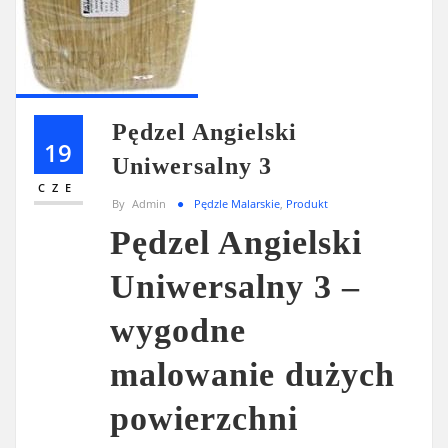
Pędzel Angielski
19
Uniwersalny 3
CZE
By
Admin
Pędzle Malarskie
,
Produkt
Pędzel Angielski
Uniwersalny 3 –
wygodne
malowanie dużych
powierzchni