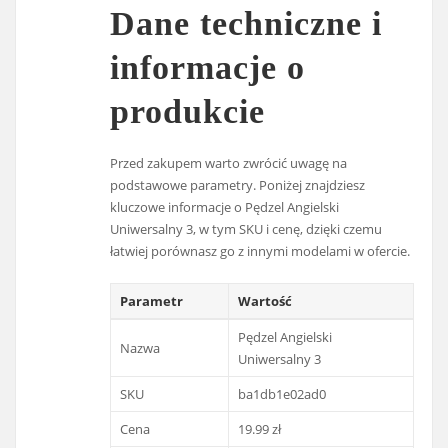
Dane techniczne i
informacje o
produkcie
Przed zakupem warto zwrócić uwagę na
podstawowe parametry. Poniżej znajdziesz
kluczowe informacje o Pędzel Angielski
Uniwersalny 3, w tym SKU i cenę, dzięki czemu
łatwiej porównasz go z innymi modelami w ofercie.
Parametr
Wartość
Pędzel Angielski
Nazwa
Uniwersalny 3
SKU
ba1db1e02ad0
Cena
19.99 zł