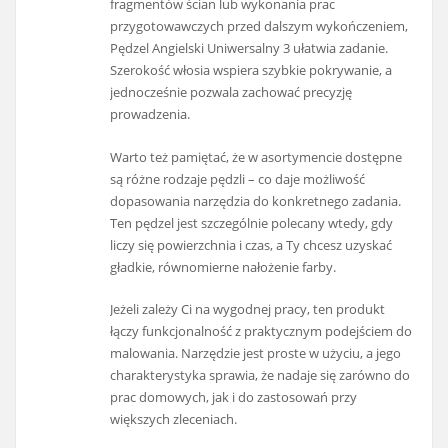
fragmentów ścian lub wykonania prac
przygotowawczych przed dalszym wykończeniem,
Pędzel Angielski Uniwersalny 3 ułatwia zadanie.
Szerokość włosia wspiera szybkie pokrywanie, a
jednocześnie pozwala zachować precyzję
prowadzenia.
Warto też pamiętać, że w asortymencie dostępne
są różne rodzaje pędzli – co daje możliwość
dopasowania narzędzia do konkretnego zadania.
Ten pędzel jest szczególnie polecany wtedy, gdy
liczy się powierzchnia i czas, a Ty chcesz uzyskać
gładkie, równomierne nałożenie farby.
Jeżeli zależy Ci na wygodnej pracy, ten produkt
łączy funkcjonalność z praktycznym podejściem do
malowania. Narzędzie jest proste w użyciu, a jego
charakterystyka sprawia, że nadaje się zarówno do
prac domowych, jak i do zastosowań przy
większych zleceniach.