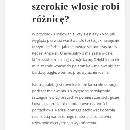
szerokie włosie robi
różnicę?
W przypadku malowania liczy się nie tylko to, jak
wygląda pierwsza warstwa, ale też to, jak narzędzie
utrzymuje farbę i jak zachowuje się podczas pracy.
Pędzel Angielski Uniwersalny 3 ma gęste włosie,
które skutecznie magazynuje farbę. Dzięki temu nie
musisz stale wracać do pojemnika – malowanie jest
bardziej ciągłe, a tempo prac wyraźnie rośnie.
Istotną zaletą jest również to, że farba nie skapuje
podczas malowania. To wygodne rozwiązanie
szczególnie przy pracach w pomieszczeniach, gdzie
łatwo o zabrudzenia i dodatkowe czynności
porządkowe. Pędzel pomaga zachować kontrolę
nad ilością nanoszonego materiału, co ułatwia
uzyskanie estetycznego wykończenia.