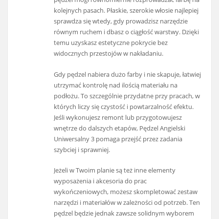
kolejnych pasach. Płaskie, szerokie włosie najlepiej
sprawdza się wtedy, gdy prowadzisz narzędzie
równym ruchem i dbasz o ciągłość warstwy. Dzięki
temu uzyskasz estetyczne pokrycie bez
widocznych przestojów w nakładaniu.
Gdy pędzel nabiera dużo farby i nie skapuje, łatwiej
utrzymać kontrolę nad ilością materiału na
podłożu. To szczególnie przydatne przy pracach, w
których liczy się czystość i powtarzalność efektu.
Jeśli wykonujesz remont lub przygotowujesz
wnętrze do dalszych etapów, Pędzel Angielski
Uniwersalny 3 pomaga przejść przez zadania
szybciej i sprawniej.
Jeżeli w Twoim planie są też inne elementy
wyposażenia i akcesoria do prac
wykończeniowych, możesz skompletować zestaw
narzędzi i materiałów w zależności od potrzeb. Ten
pędzel będzie jednak zawsze solidnym wyborem