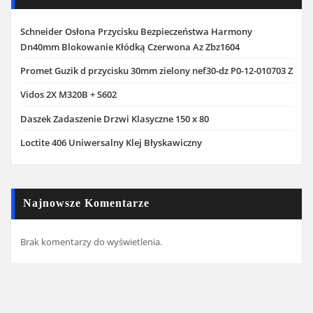
Schneider Osłona Przycisku Bezpieczeństwa Harmony
Dn40mm Blokowanie Kłódką Czerwona Az Zbz1604
Promet Guzik d przycisku 30mm zielony nef30-dz P0-12-010703 Z
Vidos 2X M320B + S602
Daszek Zadaszenie Drzwi Klasyczne 150 x 80
Loctite 406 Uniwersalny Klej Błyskawiczny
Najnowsze Komentarze
Brak komentarzy do wyświetlenia.