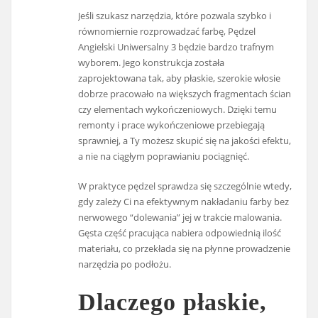
Jeśli szukasz narzędzia, które pozwala szybko i
równomiernie rozprowadzać farbę, Pędzel
Angielski Uniwersalny 3 będzie bardzo trafnym
wyborem. Jego konstrukcja została
zaprojektowana tak, aby płaskie, szerokie włosie
dobrze pracowało na większych fragmentach ścian
czy elementach wykończeniowych. Dzięki temu
remonty i prace wykończeniowe przebiegają
sprawniej, a Ty możesz skupić się na jakości efektu,
a nie na ciągłym poprawianiu pociągnięć.
W praktyce pędzel sprawdza się szczególnie wtedy,
gdy zależy Ci na efektywnym nakładaniu farby bez
nerwowego “dolewania” jej w trakcie malowania.
Gęsta część pracująca nabiera odpowiednią ilość
materiału, co przekłada się na płynne prowadzenie
narzędzia po podłożu.
Dlaczego płaskie,