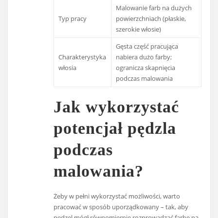
Malowanie farb na dużych
Typ pracy
powierzchniach (płaskie,
szerokie włosie)
Gęsta część pracująca
Charakterystyka
nabiera dużo farby;
włosia
ogranicza skapnięcia
podczas malowania
Jak wykorzystać
potencjał pędzla
podczas
malowania?
Żeby w pełni wykorzystać możliwości, warto
pracować w sposób uporządkowany – tak, aby
pędzel mógł równomiernie rozprowadzać farbę na