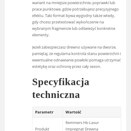
wariant na mniejsze powierzchnie, poprawki lub
prace punktowe, gdzie potrzebujesz precyzyjnego
efektu. Taki format bywa wygodny także wtedy,
gdy chcesz przetestować wykończenie na
wybranym fragmencie lub odświeżyć konkretne
elementy.
Jeżeli zabezpieczasz drewno używane na dworze,
pamiętaj, że regularna kontrola stanu powierzchni i
ewentualne odnawianie powłoki pomaga utrzymać
estetykę oraz ochronę przez cały sezon.
Specyfikacja
techniczna
Parametr
Wartość
Remmers Hk-Lasur
Produkt
Impregnat Drewna