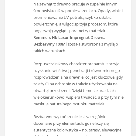
Na zewnątrz drewno pracuje w zupełnie innym
środowisku niż w pomieszczeniach. Opady, wiatr i
promieniowanie UV potrafią szybko osłabić
powierzchnię, a wilgoć sprzyja procesom, które
pogarszają wygląd i parametry materiału.
Remmers Hk-Lasur Impregnat Drewna
Bezbarwny 100Ml
została stworzona z myślą o
takich warunkach.
Rozpuszczalnikowy charakter preparatu sprzyja
uzyskaniu właściwej penetracji i równomiernego
rozprowadzenia na drewnie, co jest kluczowe, gdy
zależy Ci na ochronie w trakcie użytkowania na
otwartej przestrzeni. Dzięki temu lazura działa
wielokierunkowo: wspiera trwałość, a przy tym nie
maskuje naturalnego rysunku materiału.
Bezbarwne wykończenie jest szczególnie
doceniane przy elementach, gdzie liczy się
autentyczna kolorystyka – np. tarasy, elewacyjne