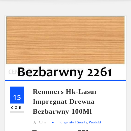
Remmers Hk-Lasur
15
Impregnat Drewna
CZE
Bezbarwny 100Ml
By
Admin
Impregnaty I Grunty
,
Produkt