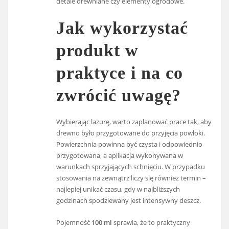
detale drewniane czy elementy ogrodowe.
Jak wykorzystać
produkt w
praktyce i na co
zwrócić uwagę?
Wybierając lazurę, warto zaplanować prace tak, aby
drewno było przygotowane do przyjęcia powłoki.
Powierzchnia powinna być czysta i odpowiednio
przygotowana, a aplikacja wykonywana w
warunkach sprzyjających schnięciu. W przypadku
stosowania na zewnątrz liczy się również termin –
najlepiej unikać czasu, gdy w najbliższych
godzinach spodziewany jest intensywny deszcz.
Pojemność
100 ml
sprawia, że to praktyczny