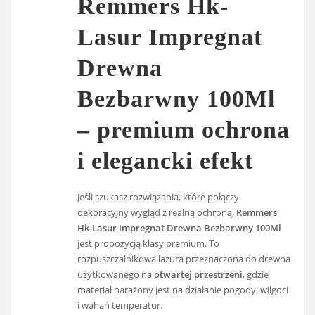
Remmers Hk-
Lasur Impregnat
Drewna
Bezbarwny 100Ml
– premium ochrona
i elegancki efekt
Jeśli szukasz rozwiązania, które połączy
dekoracyjny wygląd z realną ochroną,
Remmers
Hk-Lasur Impregnat Drewna Bezbarwny 100Ml
jest propozycją klasy premium. To
rozpuszczalnikowa lazura przeznaczona do drewna
użytkowanego na
otwartej przestrzeni
, gdzie
materiał narażony jest na działanie pogody, wilgoci
i wahań temperatur.