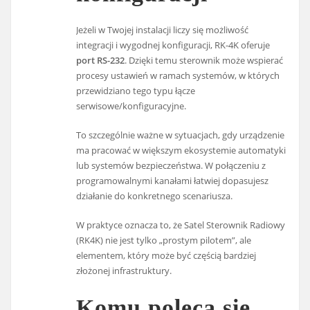
Jeżeli w Twojej instalacji liczy się możliwość
integracji i wygodnej konfiguracji, RK-4K oferuje
port RS-232
. Dzięki temu sterownik może wspierać
procesy ustawień w ramach systemów, w których
przewidziano tego typu łącze
serwisowe/konfiguracyjne.
To szczególnie ważne w sytuacjach, gdy urządzenie
ma pracować w większym ekosystemie automatyki
lub systemów bezpieczeństwa. W połączeniu z
programowalnymi kanałami łatwiej dopasujesz
działanie do konkretnego scenariusza.
W praktyce oznacza to, że Satel Sterownik Radiowy
(RK4K) nie jest tylko „prostym pilotem”, ale
elementem, który może być częścią bardziej
złożonej infrastruktury.
Komu poleca się