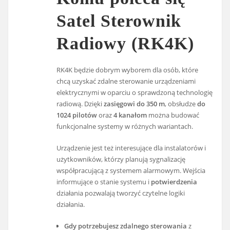
Satel Sterownik
Radiowy (RK4K)
RK4K będzie dobrym wyborem dla osób, które
chcą uzyskać zdalne sterowanie urządzeniami
elektrycznymi w oparciu o sprawdzoną technologię
radiową. Dzięki
zasięgowi do 350 m
, obsłudze
do
1024 pilotów
oraz
4 kanałom
można budować
funkcjonalne systemy w różnych wariantach.
Urządzenie jest też interesujące dla instalatorów i
użytkowników, którzy planują sygnalizację
współpracującą z systemem alarmowym. Wejścia
informujące o stanie systemu i
potwierdzenia
działania pozwalają tworzyć czytelne logiki
działania.
Gdy potrzebujesz zdalnego sterowania
z