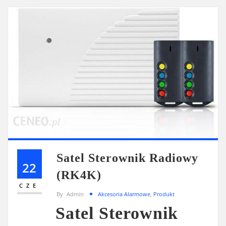
Satel Sterownik Radiowy
22
(RK4K)
CZE
By
Admin
Akcesoria Alarmowe
,
Produkt
Satel Sterownik