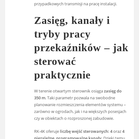
przypadkowych transmisji na pracę instalacji.
Zasięg, kanały i
tryby pracy
przekaźników – jak
sterować
praktycznie
W terenie otwartym sterownik osiąga
zasięg do
350 m
. Taki parametr pozwala na swobodne
planowanie rozmieszczenia elementów systemu –
zarówno w ogrodach, jak i na większych posesjach
czy w obiektach o rozproszonej zabudowie.
RK-4K oferuje
liczbę wejść sterowanych: 4
oraz
4
niezależne, programowalne kanały
. Dzięki temu