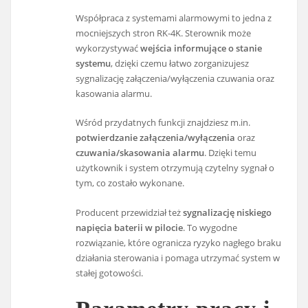
Współpraca z systemami alarmowymi to jedna z
mocniejszych stron RK-4K. Sterownik może
wykorzystywać
wejścia informujące o stanie
systemu
, dzięki czemu łatwo zorganizujesz
sygnalizację załączenia/wyłączenia czuwania oraz
kasowania alarmu.
Wśród przydatnych funkcji znajdziesz m.in.
potwierdzanie załączenia/wyłączenia
oraz
czuwania/skasowania alarmu
. Dzięki temu
użytkownik i system otrzymują czytelny sygnał o
tym, co zostało wykonane.
Producent przewidział też
sygnalizację niskiego
napięcia baterii w pilocie
. To wygodne
rozwiązanie, które ogranicza ryzyko nagłego braku
działania sterowania i pomaga utrzymać system w
stałej gotowości.