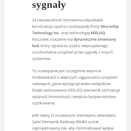
sygnały
Za niezawodność sterowania odpowiada
konstrukcja oparta o podzespoły firmy
Microchip
Technology Inc.
oraz technologię
KEELOQ
.
Kluczowe znaczenie ma
dynamicznie zmieniany
kod
, który ogranicza ryzyko niepożądanego
uruchomienia urządzeń przez sygnały z innych
systemów.
To rozwiązanie jest szczególnie ważne w
środowiskach o większym zagęszczeniu urządzeń
radiowych, gdzie występuje wiele nadajników.
Dzięki zastosowaniu KEELOQ sterownik zachowuje
spójność komunikacji i zwiększa bezpieczeństwo
użytkowania.
Jeśli zależy Ci na pewnym sterowaniu obwodami,
Satel Sterownik Radiowy (RK4K) został
zaprojektowany tak, aby minimalizować wpływ