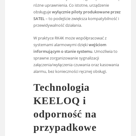
różne uprawnienia. Co istotne, urządzenie
obsługuje
wyłącznie piloty produkowane przez
SATEL
– to podejście zwiększa kompatybilność i
przewidywalność działania.
W praktyce RK4K może współpracować z
systemami alarmowymi dzięki
wejściom
informującym o stanie systemu
. Umożliwia to
sprawne zorganizowanie sygnalizacji
załączenia/wyłączenia czuwania oraz kasowania
alarmu, bez konieczności ręcznej obsługi.
Technologia
KEELOQ i
odporność na
przypadkowe