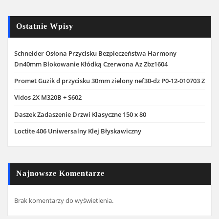
Ostatnie Wpisy
Schneider Osłona Przycisku Bezpieczeństwa Harmony
Dn40mm Blokowanie Kłódką Czerwona Az Zbz1604
Promet Guzik d przycisku 30mm zielony nef30-dz P0-12-010703 Z
Vidos 2X M320B + S602
Daszek Zadaszenie Drzwi Klasyczne 150 x 80
Loctite 406 Uniwersalny Klej Błyskawiczny
Najnowsze Komentarze
Brak komentarzy do wyświetlenia.