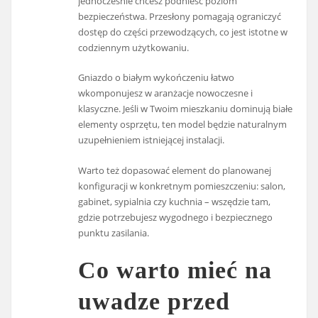
jednocześnie chcesz podnieść poziom
bezpieczeństwa. Przesłony pomagają ograniczyć
dostęp do części przewodzących, co jest istotne w
codziennym użytkowaniu.
Gniazdo o białym wykończeniu łatwo
wkomponujesz w aranżacje nowoczesne i
klasyczne. Jeśli w Twoim mieszkaniu dominują białe
elementy osprzętu, ten model będzie naturalnym
uzupełnieniem istniejącej instalacji.
Warto też dopasować element do planowanej
konfiguracji w konkretnym pomieszczeniu: salon,
gabinet, sypialnia czy kuchnia – wszędzie tam,
gdzie potrzebujesz wygodnego i bezpiecznego
punktu zasilania.
Co warto mieć na
uwadze przed