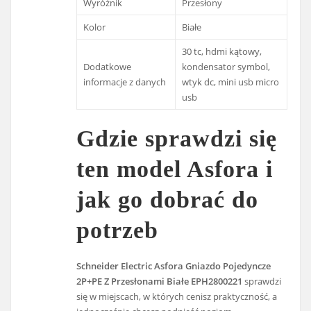
Wyróżnik
Przesłony
Kolor
Białe
30 tc, hdmi kątowy,
Dodatkowe
kondensator symbol,
informacje z danych
wtyk dc, mini usb micro
usb
Gdzie sprawdzi się
ten model Asfora i
jak go dobrać do
potrzeb
Schneider Electric Asfora Gniazdo Pojedyncze
2P+PE Z Przesłonami Białe EPH2800221
sprawdzi
się w miejscach, w których cenisz praktyczność, a