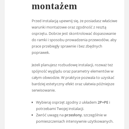
montażem
Przed instalacją upewnij się, że posiadasz właściwe
warunki montażowe oraz zgodność z resztą
osprzętu. Dobrze jest skontrolować dopasowanie
do ramki i sposobu prowadzenia przewodów, aby
prace przebiegły sprawnie i bez zbędnych
poprawek.
Jeżeli planujesz rozbudowę instalacji, rozważ też
spójność wyglądu oraz parametry elementów w
całym obwodzie. W praktyce pozwala to uzyskać
bardziej estetyczny efekt oraz ułatwia późniejsze
serwisowanie.
Wybieraj osprzęt zgodny z układem
2P+PE
i
potrzebami Twojej instalacji.
Zwróć uwagę na
przesłony
, szczególnie w
pomieszczeniach intensywnie użytkowanych.