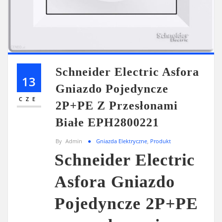
Schneider Electric Asfora
13
Gniazdo Pojedyncze
CZE
2P+PE Z Przesłonami
Białe EPH2800221
By
Admin
Gniazda Elektryczne
,
Produkt
Schneider Electric
Asfora Gniazdo
Pojedyncze 2P+PE