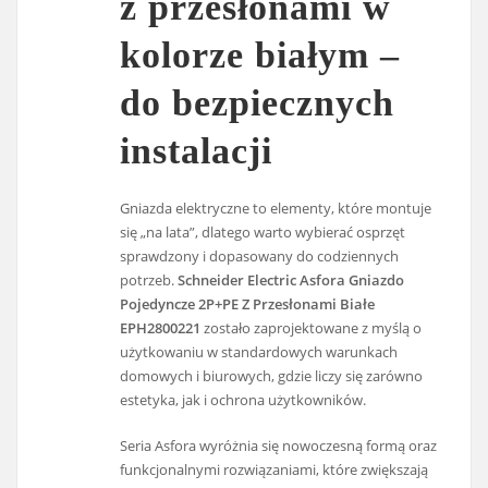
z przesłonami w
kolorze białym –
do bezpiecznych
instalacji
Gniazda elektryczne to elementy, które montuje
się „na lata”, dlatego warto wybierać osprzęt
sprawdzony i dopasowany do codziennych
potrzeb.
Schneider Electric Asfora Gniazdo
Pojedyncze 2P+PE Z Przesłonami Białe
EPH2800221
zostało zaprojektowane z myślą o
użytkowaniu w standardowych warunkach
domowych i biurowych, gdzie liczy się zarówno
estetyka, jak i ochrona użytkowników.
Seria Asfora wyróżnia się nowoczesną formą oraz
funkcjonalnymi rozwiązaniami, które zwiększają