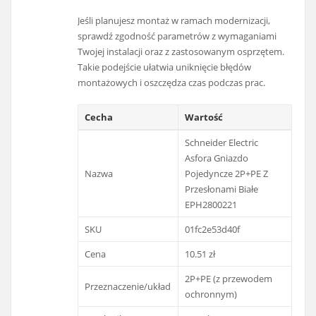
Jeśli planujesz montaż w ramach modernizacji,
sprawdź zgodność parametrów z wymaganiami
Twojej instalacji oraz z zastosowanym osprzętem.
Takie podejście ułatwia uniknięcie błędów
montażowych i oszczędza czas podczas prac.
Cecha
Wartość
Schneider Electric
Asfora Gniazdo
Nazwa
Pojedyncze 2P+PE Z
Przesłonami Białe
EPH2800221
SKU
01fc2e53d40f
Cena
10.51 zł
2P+PE (z przewodem
Przeznaczenie/układ
ochronnym)