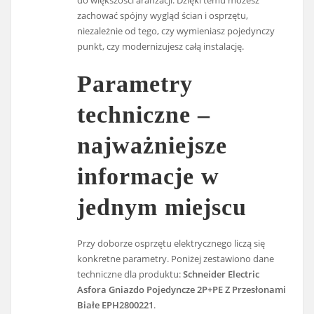
do większości aranżacji. Dzięki temu możesz
zachować spójny wygląd ścian i osprzętu,
niezależnie od tego, czy wymieniasz pojedynczy
punkt, czy modernizujesz całą instalację.
Parametry
techniczne –
najważniejsze
informacje w
jednym miejscu
Przy doborze osprzętu elektrycznego liczą się
konkretne parametry. Poniżej zestawiono dane
techniczne dla produktu:
Schneider Electric
Asfora Gniazdo Pojedyncze 2P+PE Z Przesłonami
Białe EPH2800221
.