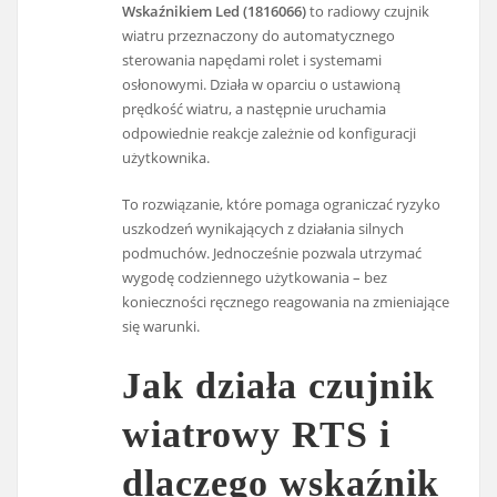
Wskaźnikiem Led (1816066)
to radiowy czujnik
wiatru przeznaczony do automatycznego
sterowania napędami rolet i systemami
osłonowymi. Działa w oparciu o ustawioną
prędkość wiatru, a następnie uruchamia
odpowiednie reakcje zależnie od konfiguracji
użytkownika.
To rozwiązanie, które pomaga ograniczać ryzyko
uszkodzeń wynikających z działania silnych
podmuchów. Jednocześnie pozwala utrzymać
wygodę codziennego użytkowania – bez
konieczności ręcznego reagowania na zmieniające
się warunki.
Jak działa czujnik
wiatrowy RTS i
dlaczego wskaźnik