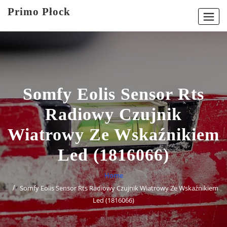
Skip
Primo Płock
to
content
Somfy Eolis Sensor Rts
Radiowy Czujnik
Wiatrowy Ze Wskaźnikiem
Led (1816066)
Home
Somfy Eolis Sensor Rts Radiowy Czujnik Wiatrowy Ze Wskaźnikiem
Led (1816066)