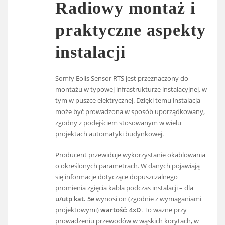
Radiowy montaż i
praktyczne aspekty
instalacji
Somfy Eolis Sensor RTS jest przeznaczony do
montażu w typowej infrastrukturze instalacyjnej, w
tym w puszce elektrycznej. Dzięki temu instalacja
może być prowadzona w sposób uporządkowany,
zgodny z podejściem stosowanym w wielu
projektach automatyki budynkowej.
Producent przewiduje wykorzystanie okablowania
o określonych parametrach. W danych pojawiają
się informacje dotyczące dopuszczalnego
promienia zgięcia kabla podczas instalacji – dla
u/utp kat. 5e
wynosi on (zgodnie z wymaganiami
projektowymi)
wartość: 4xD
. To ważne przy
prowadzeniu przewodów w wąskich korytach, w