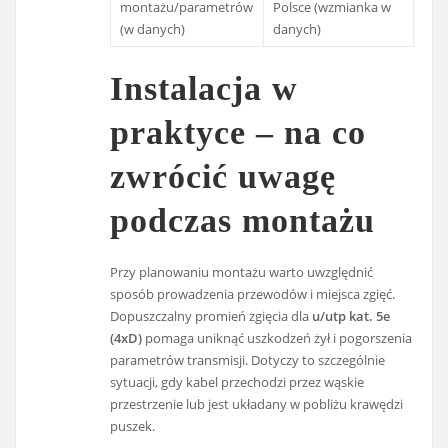
montażu/parametrów
Polsce (wzmianka w
(w danych)
danych)
Instalacja w
praktyce – na co
zwrócić uwagę
podczas montażu
Przy planowaniu montażu warto uwzględnić
sposób prowadzenia przewodów i miejsca zgięć.
Dopuszczalny promień zgięcia dla
u/utp kat. 5e
(4xD)
pomaga uniknąć uszkodzeń żył i pogorszenia
parametrów transmisji. Dotyczy to szczególnie
sytuacji, gdy kabel przechodzi przez wąskie
przestrzenie lub jest układany w pobliżu krawędzi
puszek.