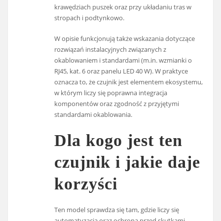
krawędziach puszek oraz przy układaniu tras w
stropach i podtynkowo.
W opisie funkcjonują także wskazania dotyczące
rozwiązań instalacyjnych związanych z
okablowaniem i standardami (m.in. wzmianki o
RJ45, kat. 6 oraz panelu LED 40 W). W praktyce
oznacza to, że czujnik jest elementem ekosystemu,
w którym liczy się poprawna integracja
komponentów oraz zgodność z przyjętymi
standardami okablowania.
Dla kogo jest ten
czujnik i jakie daje
korzyści
Ten model sprawdza się tam, gdzie liczy się
automatyzacja oraz ochrona przed skutkami