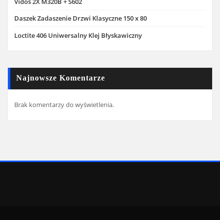
Vidos 2X M320B + S602
Daszek Zadaszenie Drzwi Klasyczne 150 x 80
Loctite 406 Uniwersalny Klej Błyskawiczny
Najnowsze Komentarze
Brak komentarzy do wyświetlenia.