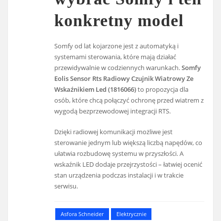
konkretny model
Somfy od lat kojarzone jest z automatyką i
systemami sterowania, które mają działać
przewidywalnie w codziennych warunkach.
Somfy
Eolis Sensor Rts Radiowy Czujnik Wiatrowy Ze
Wskaźnikiem Led (1816066)
to propozycja dla
osób, które chcą połączyć ochronę przed wiatrem z
wygodą bezprzewodowej integracji RTS.
Dzięki radiowej komunikacji możliwe jest
sterowanie jednym lub większą liczbą napędów, co
ułatwia rozbudowę systemu w przyszłości. A
wskaźnik LED dodaje przejrzystości – łatwiej ocenić
stan urządzenia podczas instalacji i w trakcie
serwisu.
Asfora Schneider
Elektrycznie