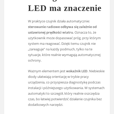
LED ma znaczenie
W praktyce czujnik działa automatycznie:
sterowanie radiowe odbywa się zależnie od
ustawionej prędkości wiatru
. Oznacza to, że
użytkownik może dopasować próg, przy którym
system ma reagować. Dzięki temu czujnik nie
„zareaguje” na każdy podmuch, tylko na te
sytuacje, które realnie wymagają automatycznej
ochrony.
Ważnym elementem jest
wskaźnik LED
. Niebieskie
diody ułatwiają orientację w trybie pracy
urządzenia, co przyspiesza diagnostykę podczas
instalacji i późniejszego użytkowania. W systemach
automatyki to szczegół, który realnie oszczędza
czas, bo łatwiej potwierdzić działanie czujnika bez
dodatkowych narzędzi.