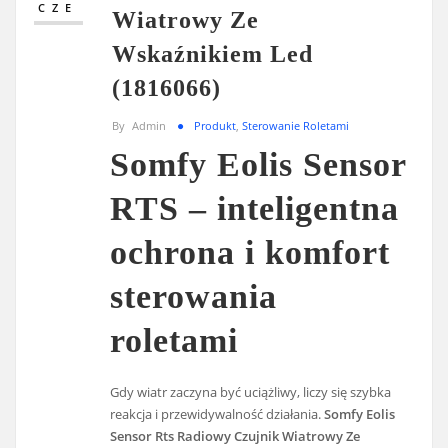
CZE
Wiatrowy Ze
Wskaźnikiem Led
(1816066)
By
Admin
Produkt
,
Sterowanie Roletami
Somfy Eolis Sensor
RTS – inteligentna
ochrona i komfort
sterowania
roletami
Gdy wiatr zaczyna być uciążliwy, liczy się szybka
reakcja i przewidywalność działania.
Somfy Eolis
Sensor Rts Radiowy Czujnik Wiatrowy Ze