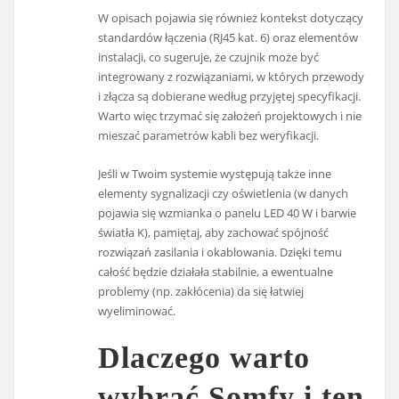
W opisach pojawia się również kontekst dotyczący
standardów łączenia (RJ45 kat. 6) oraz elementów
instalacji, co sugeruje, że czujnik może być
integrowany z rozwiązaniami, w których przewody
i złącza są dobierane według przyjętej specyfikacji.
Warto więc trzymać się założeń projektowych i nie
mieszać parametrów kabli bez weryfikacji.
Jeśli w Twoim systemie występują także inne
elementy sygnalizacji czy oświetlenia (w danych
pojawia się wzmianka o panelu LED 40 W i barwie
światła K), pamiętaj, aby zachować spójność
rozwiązań zasilania i okablowania. Dzięki temu
całość będzie działała stabilnie, a ewentualne
problemy (np. zakłócenia) da się łatwiej
wyeliminować.
Dlaczego warto
wybrać Somfy i ten