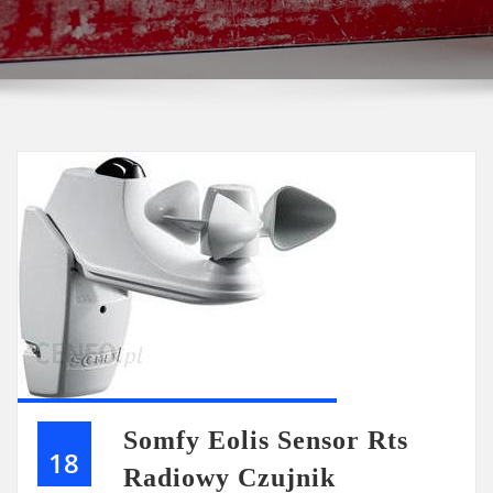
Somfy Eolis Sensor Rts
18
Radiowy Czujnik