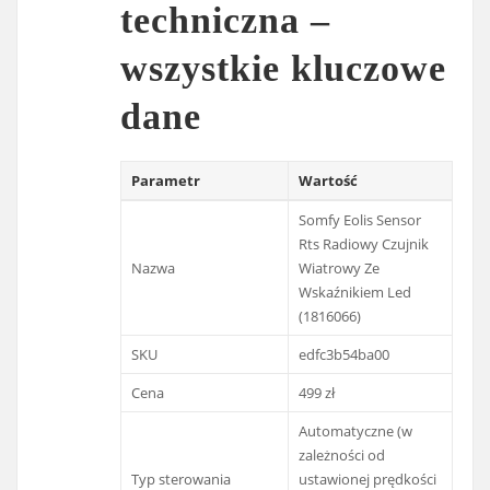
techniczna –
wszystkie kluczowe
dane
Parametr
Wartość
Somfy Eolis Sensor
Rts Radiowy Czujnik
Nazwa
Wiatrowy Ze
Wskaźnikiem Led
(1816066)
SKU
edfc3b54ba00
Cena
499 zł
Automatyczne (w
zależności od
Typ sterowania
ustawionej prędkości