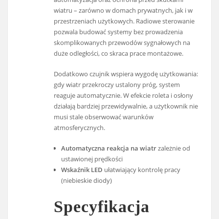
wiatru – zarówno w domach prywatnych, jak i w
przestrzeniach użytkowych. Radiowe sterowanie
pozwala budować systemy bez prowadzenia
skomplikowanych przewodów sygnałowych na
duże odległości, co skraca prace montażowe.
Dodatkowo czujnik wspiera wygodę użytkowania:
gdy wiatr przekroczy ustalony próg, system
reaguje automatycznie. W efekcie roleta i osłony
działają bardziej przewidywalnie, a użytkownik nie
musi stale obserwować warunków
atmosferycznych.
Automatyczna reakcja na wiatr
zależnie od
ustawionej prędkości
Wskaźnik LED
ułatwiający kontrolę pracy
(niebieskie diody)
Specyfikacja