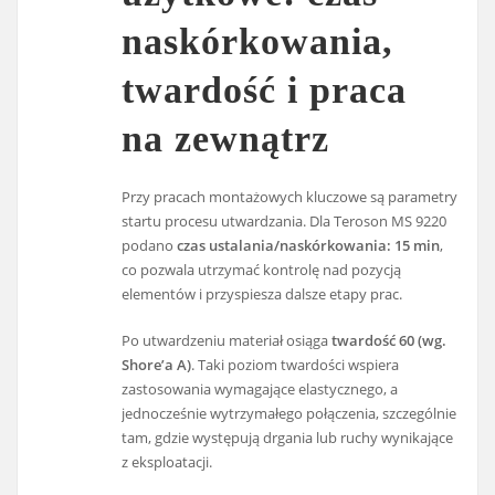
naskórkowania,
twardość i praca
na zewnątrz
Przy pracach montażowych kluczowe są parametry
startu procesu utwardzania. Dla Teroson MS 9220
podano
czas ustalania/naskórkowania: 15 min
,
co pozwala utrzymać kontrolę nad pozycją
elementów i przyspiesza dalsze etapy prac.
Po utwardzeniu materiał osiąga
twardość 60 (wg.
Shore’a A)
. Taki poziom twardości wspiera
zastosowania wymagające elastycznego, a
jednocześnie wytrzymałego połączenia, szczególnie
tam, gdzie występują drgania lub ruchy wynikające
z eksploatacji.