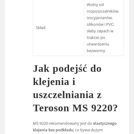
Wolny od
rozpuszczalników,
izocyjanianów,
silikonów i PVC;
Skład
słaby zapach w
trakcie, po
utwardzeniu
bezwonny
Jak podejść do
klejenia i
uszczelniania z
Teroson MS 9220?
MS 9220 rekomendowany jest do
elastycznego
klejenia bez podkładu
, co bywa dużym