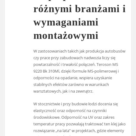
różnymi branżami i
wymaganiami
montażowymi
W zastosowaniach takich jak produkcja autobusów
czy prace przy zabudowach nadwozia liczy się
powtarzalność i trwałość połączeń. Teroson MS
9220 Bk 310Ml, dzięki formule MS-polimerowej i
odporności na opadanie, wspiera uzyskanie
stabilnych efektów zarówno w warunkach
warsztatowych, jak i na zewnątrz.
W stocznictwie i przy budowie łodzi docenia się
elastyczność oraz odporność na czynniki
środowiskowe. Odporność na UV oraz zakres
temperatur pracy pozwalają traktować ten klej jako
rozwiązanie „na lata” w projektach, gdzie elementy