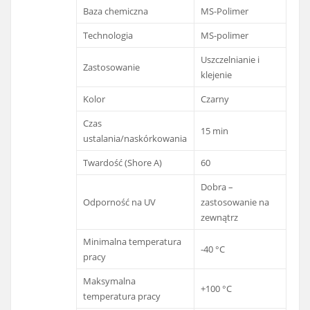
Baza chemiczna
MS-Polimer
Technologia
MS-polimer
Uszczelnianie i
Zastosowanie
klejenie
Kolor
Czarny
Czas
15 min
ustalania/naskórkowania
Twardość (Shore A)
60
Dobra –
Odporność na UV
zastosowanie na
zewnątrz
Minimalna temperatura
-40 °C
pracy
Maksymalna
+100 °C
temperatura pracy