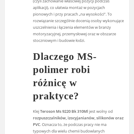
(czyli zachowanie właściwej pozycji podczas
aplikacji), co ułatwia montaż w pozycjach
pionowych i przy pracach „na wysokości”. To
rozwiązanie szczególnie docenią osoby wykonujące
uszczelnienia i łączenia elementów w branży
motoryzacyjnej, przemysłowej oraz w obszarze
stoczniowym i budowie łodzi.
Dlaczego MS-
polimer robi
różnicę w
praktyce?
Klej
Teroson Ms 9220 Bk 310Ml
jest wolny od
rozpuszczalników, izocyjanianów, silikonów oraz
PVC
. Oznacza to, że podczas pracy nie ma
typowych dla wielu chemii budowlanych