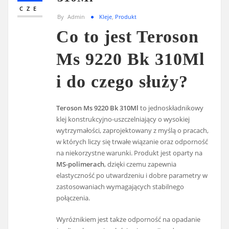
CZE
By
Admin
Kleje
,
Produkt
Co to jest Teroson
Ms 9220 Bk 310Ml
i do czego służy?
Teroson Ms 9220 Bk 310Ml
to jednoskładnikowy
klej konstrukcyjno-uszczelniający o wysokiej
wytrzymałości, zaprojektowany z myślą o pracach,
w których liczy się trwałe wiązanie oraz odporność
na niekorzystne warunki. Produkt jest oparty na
MS-polimerach
, dzięki czemu zapewnia
elastyczność po utwardzeniu i dobre parametry w
zastosowaniach wymagających stabilnego
połączenia.
Wyróżnikiem jest także odporność na opadanie