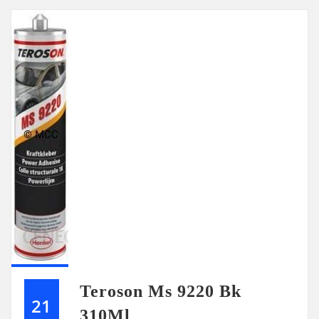
Teroson Ms 9220 Bk
21
310Ml