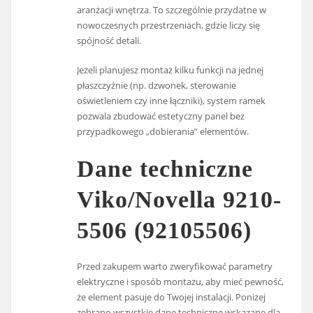
aranżacji wnętrza. To szczególnie przydatne w
nowoczesnych przestrzeniach, gdzie liczy się
spójność detali.
Jeżeli planujesz montaż kilku funkcji na jednej
płaszczyźnie (np. dzwonek, sterowanie
oświetleniem czy inne łączniki), system ramek
pozwala zbudować estetyczny panel bez
przypadkowego „dobierania” elementów.
Dane techniczne
Viko/Novella 9210-
5506 (92105506)
Przed zakupem warto zweryfikować parametry
elektryczne i sposób montażu, aby mieć pewność,
że element pasuje do Twojej instalacji. Poniżej
zebrano wszystkie dane techniczne wskazane dla