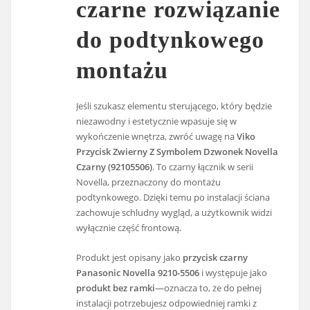
czarne rozwiązanie
do podtynkowego
montażu
Jeśli szukasz elementu sterującego, który będzie
niezawodny i estetycznie wpasuje się w
wykończenie wnętrza, zwróć uwagę na
Viko
Przycisk Zwierny Z Symbolem Dzwonek Novella
Czarny (92105506)
. To czarny łącznik w serii
Novella, przeznaczony do montażu
podtynkowego. Dzięki temu po instalacji ściana
zachowuje schludny wygląd, a użytkownik widzi
wyłącznie część frontową.
Produkt jest opisany jako
przycisk czarny
Panasonic Novella 9210-5506
i występuje jako
produkt bez ramki
—oznacza to, że do pełnej
instalacji potrzebujesz odpowiedniej ramki z