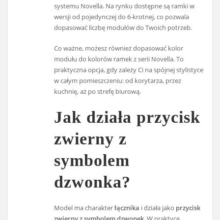
systemu Novella. Na rynku dostępne są ramki w
wersji od pojedynczej do 6-krotnej, co pozwala
dopasować liczbę modułów do Twoich potrzeb.
Co ważne, możesz również dopasować kolor
modułu do kolorów ramek z serii Novella. To
praktyczna opcja, gdy zależy Ci na spójnej stylistyce
w całym pomieszczeniu: od korytarza, przez
kuchnię, aż po strefę biurową.
Jak działa przycisk
zwierny z
symbolem
dzwonka?
Model ma charakter
łącznika
i działa jako
przycisk
zwierny z symbolem dzwonek
. W praktyce