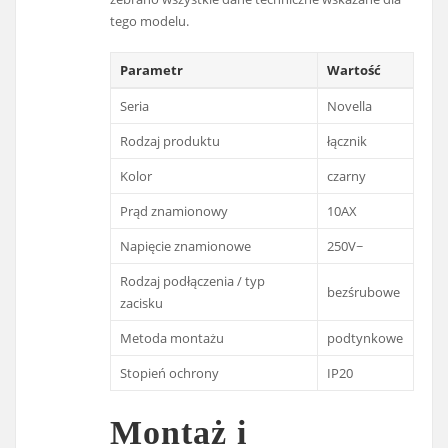
tego modelu.
Parametr
Wartość
Seria
Novella
Rodzaj produktu
łącznik
Kolor
czarny
Prąd znamionowy
10AX
Napięcie znamionowe
250V~
Rodzaj podłączenia / typ
bezśrubowe
zacisku
Metoda montażu
podtynkowe
Stopień ochrony
IP20
Montaż i