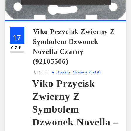
Viko Przycisk Zwierny Z
17
Symbolem Dzwonek
CZE
Novella Czarny
(92105506)
By
Admin
Dzwonki I Akcesoria
,
Produkt
Viko Przycisk
Zwierny Z
Symbolem
Dzwonek Novella –