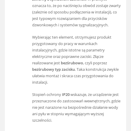
oznacza to, że po naciśnięciu obwód zostaje zwarty
(zależnie od sposobu podłączenia w instalacji), co
jest typowym rozwiązaniem dla przycisków
dzwonkowych i systemów sygnalizacyjnych.
Wybierając ten element, otrzymujesz produkt
przygotowany do pracy w warunkach
instalacyjnych, gdzie istotne są parametry
elektryczne oraz poprawne zaciski. Złącze
realizowane jest
bezśrubowo
, czyli poprzez
bezśrubowy typ zacisku
. Taka konstrukcja zwykle
ułatwia montaż i skraca czas przygotowania do
instalacji.
Stopień ochrony
IP20
wskazuje, że urządzenie jest
przeznaczone do zastosowań wewnętrznych, gdzie
nie jest narażone na bezpośrednie działanie wody
ani pyłu w stopniu wymagającym wyższej
szczelności.