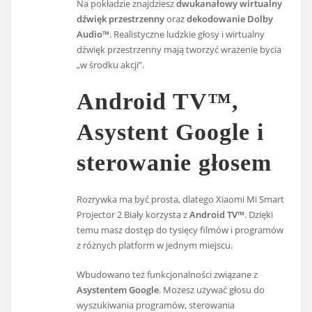
Na pokładzie znajdziesz
dwukanałowy wirtualny
dźwięk przestrzenny
oraz
dekodowanie Dolby
Audio™
. Realistyczne ludzkie głosy i wirtualny
dźwięk przestrzenny mają tworzyć wrażenie bycia
„w środku akcji”.
Android TV™,
Asystent Google i
sterowanie głosem
Rozrywka ma być prosta, dlatego Xiaomi Mi Smart
Projector 2 Biały korzysta z
Android TV™
. Dzięki
temu masz dostęp do tysięcy filmów i programów
z różnych platform w jednym miejscu.
Wbudowano też funkcjonalności związane z
Asystentem Google
. Możesz używać głosu do
wyszukiwania programów, sterowania