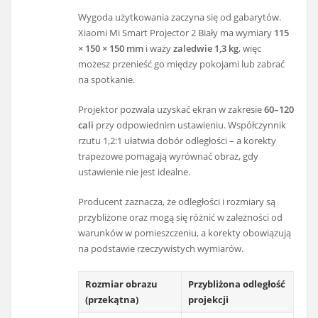
Wygoda użytkowania zaczyna się od gabarytów.
Xiaomi Mi Smart Projector 2 Biały ma wymiary
115
× 150 × 150 mm
i waży
zaledwie 1,3 kg
, więc
możesz przenieść go między pokojami lub zabrać
na spotkanie.
Projektor pozwala uzyskać ekran w zakresie
60–120
cali
przy odpowiednim ustawieniu. Współczynnik
rzutu 1,2:1 ułatwia dobór odległości – a korekty
trapezowe pomagają wyrównać obraz, gdy
ustawienie nie jest idealne.
Producent zaznacza, że odległości i rozmiary są
przybliżone oraz mogą się różnić w zależności od
warunków w pomieszczeniu, a korekty obowiązują
na podstawie rzeczywistych wymiarów.
Rozmiar obrazu
Przybliżona odległość
(przekątna)
projekcji