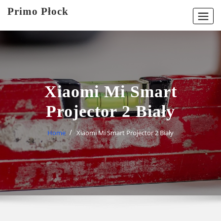
Skip
Primo Płock
to
content
Xiaomi Mi Smart
Projector 2 Biały
Home
Xiaomi Mi Smart Projector 2 Biały