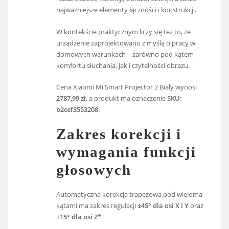
najważniejsze elementy łączności i konstrukcji.
W kontekście praktycznym liczy się też to, że
urządzenie zaprojektowano z myślą o pracy w
domowych warunkach – zarówno pod kątem
komfortu słuchania, jak i czytelności obrazu.
Cena Xiaomi Mi Smart Projector 2 Biały wynosi
2787,99 zł
, a produkt ma oznaczenie
SKU:
b2cef3553208
.
Zakres korekcji i
wymagania funkcji
głosowych
Automatyczna korekcja trapezowa pod wieloma
kątami ma zakres regulacji
±45° dla osi X i Y
oraz
±15° dla osi Z
*.