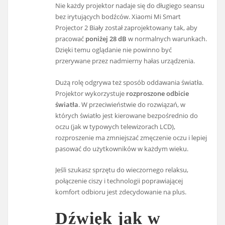
Nie każdy projektor nadaje się do długiego seansu
bez irytujących bodźców. Xiaomi Mi Smart
Projector 2 Biały został zaprojektowany tak, aby
pracować
poniżej 28 dB
w normalnych warunkach.
Dzięki temu oglądanie nie powinno być
przerywane przez nadmierny hałas urządzenia.
Dużą rolę odgrywa też sposób oddawania światła.
Projektor wykorzystuje
rozproszone odbicie
światła
. W przeciwieństwie do rozwiązań, w
których światło jest kierowane bezpośrednio do
oczu (jak w typowych telewizorach LCD),
rozproszenie ma zmniejszać zmęczenie oczu i lepiej
pasować do użytkowników w każdym wieku.
Jeśli szukasz sprzętu do wieczornego relaksu,
połączenie ciszy i technologii poprawiającej
komfort odbioru jest zdecydowanie na plus.
Dźwięk jak w