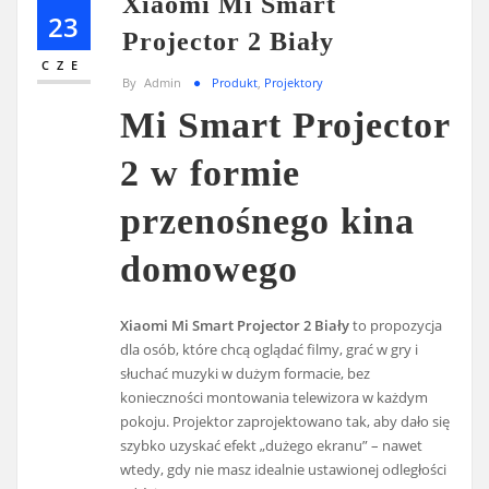
Xiaomi Mi Smart
23
Projector 2 Biały
CZE
By
Admin
Produkt
,
Projektory
Mi Smart Projector
2 w formie
przenośnego kina
domowego
Xiaomi Mi Smart Projector 2 Biały
to propozycja
dla osób, które chcą oglądać filmy, grać w gry i
słuchać muzyki w dużym formacie, bez
konieczności montowania telewizora w każdym
pokoju. Projektor zaprojektowano tak, aby dało się
szybko uzyskać efekt „dużego ekranu” – nawet
wtedy, gdy nie masz idealnie ustawionej odległości