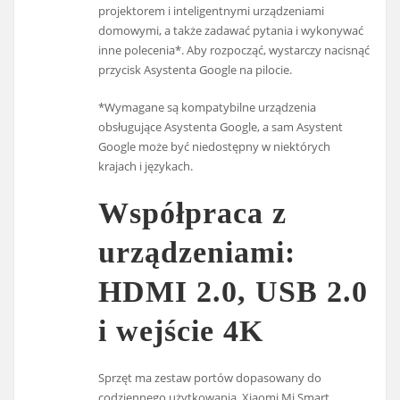
projektorem i inteligentnymi urządzeniami
domowymi, a także zadawać pytania i wykonywać
inne polecenia*. Aby rozpocząć, wystarczy nacisnąć
przycisk Asystenta Google na pilocie.
*Wymagane są kompatybilne urządzenia
obsługujące Asystenta Google, a sam Asystent
Google może być niedostępny w niektórych
krajach i językach.
Współpraca z
urządzeniami:
HDMI 2.0, USB 2.0
i wejście 4K
Sprzęt ma zestaw portów dopasowany do
codziennego użytkowania. Xiaomi Mi Smart