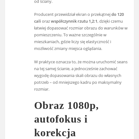
od ściany.
Producent przewidział ekran o przekątnej
do 120
cali
oraz
współczynnik rzutu 1,2:1
, dzięki czemu
łatwiej dopasować rozmiar obrazu do warunków w
pomieszczeniu. To ważne szczególnie w
mieszkaniach, gdzie liczy się elastyczność i
możliwość zmiany miejsca oglądania.
W praktyce oznacza to, że można uruchomić seans
na tej samej ścianie, a jednocześnie zachować
wygodę dopasowania skali obrazu do własnych
potrzeb – od mniejszego kadru po maksymalny
rozmiar.
Obraz 1080p,
autofokus i
korekcja