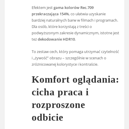
Efektem jest
gama kolorów Rec.709
przekraczająca 154%
, co ułatwia uzyskanie
bardziej naturalnych barw w filmach i programach.
Dla osób, które korzystają z treści o
podwyższonym zakresie dynamicznym, istotne jest
też
dekodowanie HDR10
.
To zestaw cech, który pomaga utrzymać czytelność
i „żywość” obrazu – szczególnie w scenach o
zróżnicowanej kolorystyce i kontraście.
Komfort oglądania:
cicha praca i
rozproszone
odbicie