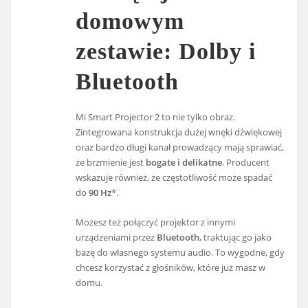
domowym
zestawie: Dolby i
Bluetooth
Mi Smart Projector 2 to nie tylko obraz.
Zintegrowana konstrukcja dużej wnęki dźwiękowej
oraz bardzo długi kanał prowadzący mają sprawiać,
że brzmienie jest
bogate i delikatne
. Producent
wskazuje również, że częstotliwość może spadać
do
90 Hz
*.
Możesz też połączyć projektor z innymi
urządzeniami przez
Bluetooth
, traktując go jako
bazę do własnego systemu audio. To wygodne, gdy
chcesz korzystać z głośników, które już masz w
domu.