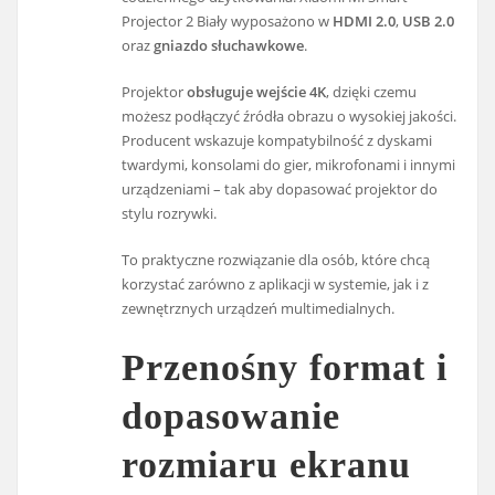
Projector 2 Biały wyposażono w
HDMI 2.0
,
USB 2.0
oraz
gniazdo słuchawkowe
.
Projektor
obsługuje wejście 4K
, dzięki czemu
możesz podłączyć źródła obrazu o wysokiej jakości.
Producent wskazuje kompatybilność z dyskami
twardymi, konsolami do gier, mikrofonami i innymi
urządzeniami – tak aby dopasować projektor do
stylu rozrywki.
To praktyczne rozwiązanie dla osób, które chcą
korzystać zarówno z aplikacji w systemie, jak i z
zewnętrznych urządzeń multimedialnych.
Przenośny format i
dopasowanie
rozmiaru ekranu