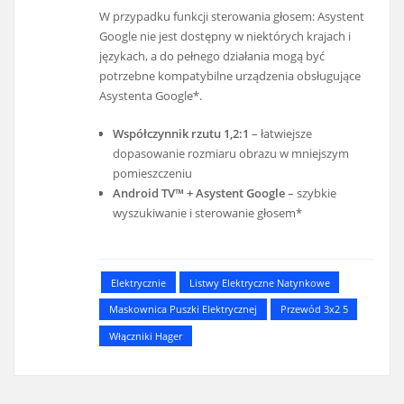
W przypadku funkcji sterowania głosem: Asystent
Google nie jest dostępny w niektórych krajach i
językach, a do pełnego działania mogą być
potrzebne kompatybilne urządzenia obsługujące
Asystenta Google*.
Współczynnik rzutu 1,2:1
– łatwiejsze
dopasowanie rozmiaru obrazu w mniejszym
pomieszczeniu
Android TV™ + Asystent Google
– szybkie
wyszukiwanie i sterowanie głosem*
Elektrycznie
Listwy Elektryczne Natynkowe
Maskownica Puszki Elektrycznej
Przewód 3x2 5
Włączniki Hager