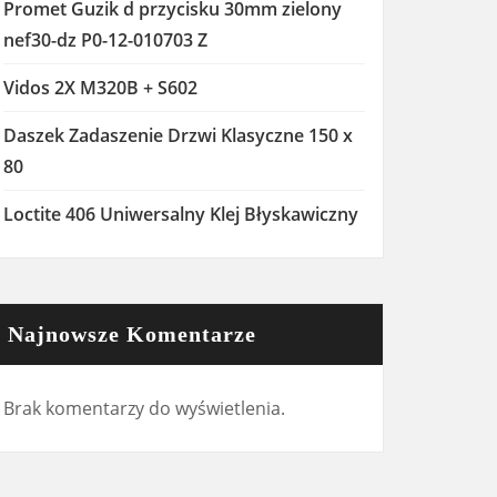
Promet Guzik d przycisku 30mm zielony
nef30-dz P0-12-010703 Z
Vidos 2X M320B + S602
Daszek Zadaszenie Drzwi Klasyczne 150 x
80
Loctite 406 Uniwersalny Klej Błyskawiczny
Najnowsze Komentarze
Brak komentarzy do wyświetlenia.