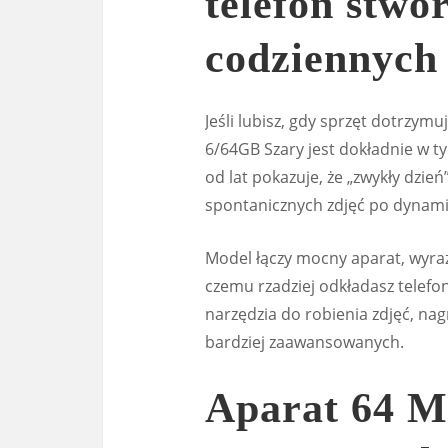
telefon stwo
codziennych
Jeśli lubisz, gdy sprzęt dotrzym
6/64GB Szary jest dokładnie w ty
od lat pokazuje, że „zwykły dzie
spontanicznych zdjęć po dynami
Model łączy mocny aparat, wyraz
czemu rzadziej odkładasz telefon
narzędzia do robienia zdjęć, n
bardziej zaawansowanych.
Aparat 64 M