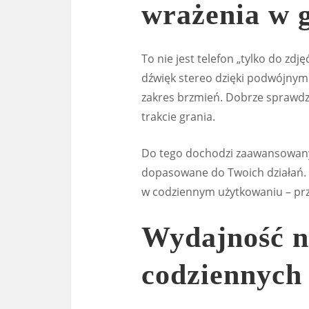
wrażenia w 
To nie jest telefon „tylko do zd
dźwięk stereo dzięki podwójnym 
zakres brzmień. Dobrze sprawdza
trakcie grania.
Do tego dochodzi zaawansowany si
dopasowane do Twoich działań. W
w codziennym użytkowaniu – prz
Wydajność n
codziennych 