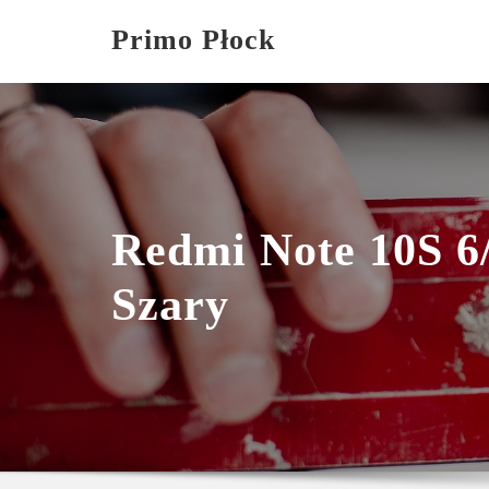
Skip
Primo Płock
to
content
Redmi Note 10S 
Szary