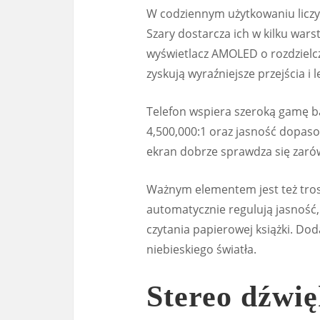
W codziennym użytkowaniu liczy 
Szary dostarcza ich w kilku wars
wyświetlacz AMOLED o rozdzielcz
zyskują wyraźniejsze przejścia i 
Telefon wspiera szeroką gamę b
4,500,000:1 oraz jasność dopas
ekran dobrze sprawdza się zarów
Ważnym elementem jest też trosk
automatycznie regulują jasność, 
czytania papierowej książki. Dod
niebieskiego światła.
Stereo dźwię