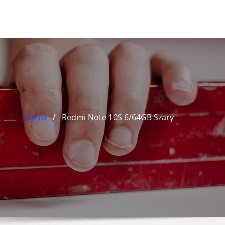
Home
Redmi Note 10S 6/64GB Szary