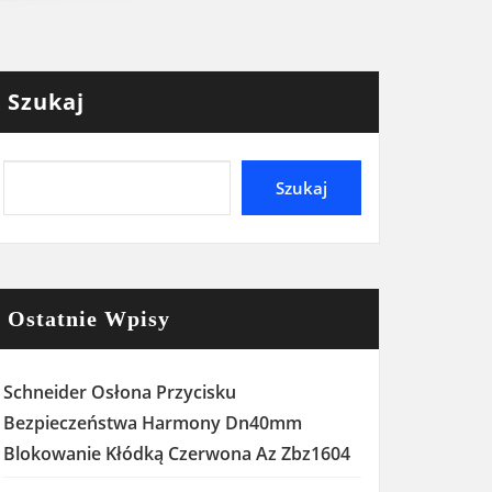
Szukaj
Szukaj
Ostatnie Wpisy
Schneider Osłona Przycisku
Bezpieczeństwa Harmony Dn40mm
Blokowanie Kłódką Czerwona Az Zbz1604