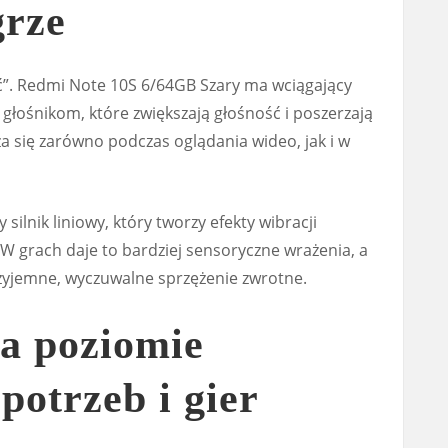
grze
jęć”. Redmi Note 10S 6/64GB Szary ma wciągający
głośnikom, które zwiększają głośność i poszerzają
 się zarówno podczas oglądania wideo, jak i w
lnik liniowy, który tworzy efekty wibracji
 grach daje to bardziej sensoryczne wrażenia, a
yjemne, wyczuwalne sprzężenie zwrotne.
a poziomie
potrzeb i gier