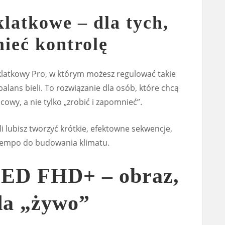
klatkowe – dla tych,
mieć kontrolę
klatkowy Pro, w którym możesz regulować takie
alans bieli. To rozwiązanie dla osób, które chcą
owy, a nie tylko „zrobić i zapomnieć”.
śli lubisz tworzyć krótkie, efektowne sekwencje,
tempo do budowania klimatu.
ED FHD+ – obraz,
da „żywo”