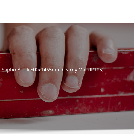
Sapho Block 500x1465mm Czarny Mat (IR185)