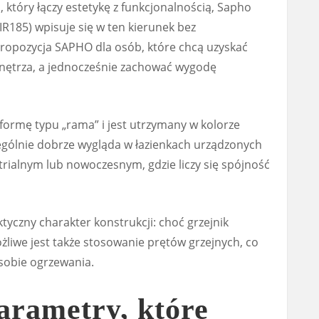
ki, który łączy estetykę z funkcjonalnością, Sapho
R185) wpisuje się w ten kierunek bez
opozycja SAPHO dla osób, które chcą uzyskać
nętrza, a jednocześnie zachować wygodę
ormę typu „rama” i jest utrzymany w kolorze
ególnie dobrze wygląda w łazienkach urządzonych
trialnym lub nowoczesnym, gdzie liczy się spójność
tyczny charakter konstrukcji: choć grzejnik
ożliwe jest także stosowanie prętów grzejnych, co
sobie ogrzewania.
arametry, które