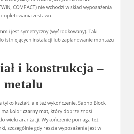
TWIN, COMPACT) nie wchodzi w skład wyposażenia
kompletowania zestawu.
 mm
i jest symetryczny (wyśrodkowany). Taki
 istniejących instalacji lub zaplanowanie montażu
iał i konstrukcja –
z metalu
 tylko kształt, ale też wykończenie. Sapho Block
) ma kolor
czarny mat
, który dobrze znosi
do wielu aranżacji. Wykończenie pomaga też
ki, szczególnie gdy reszta wyposażenia jest w