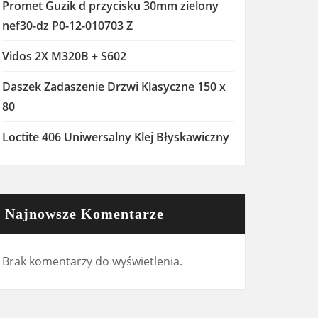
Promet Guzik d przycisku 30mm zielony
nef30-dz P0-12-010703 Z
Vidos 2X M320B + S602
Daszek Zadaszenie Drzwi Klasyczne 150 x
80
Loctite 406 Uniwersalny Klej Błyskawiczny
Najnowsze Komentarze
Brak komentarzy do wyświetlenia.