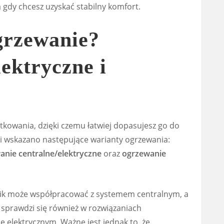
a gdy chcesz uzyskać stabilny komfort.
grzewanie?
lektryczne i
ytkowania, dzięki czemu łatwiej dopasujesz go do
ji wskazano następujące warianty ogrzewania:
anie centralne/elektryczne
oraz
ogrzewanie
jnik może współpracować z systemem centralnym, a
prawdzi się również w rozwiązaniach
 elektrycznym. Ważne jest jednak to, że