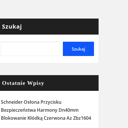
Szukaj
Szukaj
Ostatnie Wpisy
Schneider Osłona Przycisku
Bezpieczeństwa Harmony Dn40mm
Blokowanie Kłódką Czerwona Az Zbz1604