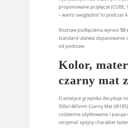
proponowane przyłącze (CUBE, 
– warto uwzględnić to podczas 
Rozstaw podłączenia wynosi
50
standard ułatwia dopasowanie do
od podstaw.
Kolor, mater
czarny mat 
O estetyce grzejnika decyduje nie
500x1465mm Czarny Mat (IR185
codzienne użytkowanie i pasuje 
utrzymać spójny charakter łazien