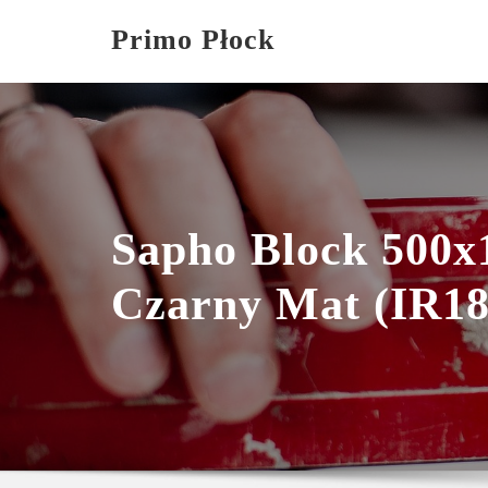
Skip
Primo Płock
to
content
Sapho Block 500
Czarny Mat (IR18