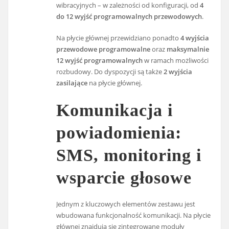
wibracyjnych – w zależności od konfiguracji, od
4
do 12 wyjść programowalnych przewodowych
.
Na płycie głównej przewidziano ponadto
4 wyjścia
przewodowe programowalne
oraz
maksymalnie
12 wyjść programowalnych
w ramach możliwości
rozbudowy. Do dyspozycji są także
2 wyjścia
zasilające
na płycie głównej.
Komunikacja i
powiadomienia:
SMS, monitoring i
wsparcie głosowe
Jednym z kluczowych elementów zestawu jest
wbudowana funkcjonalność komunikacji. Na płycie
głównej znajdują się zintegrowane moduły