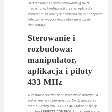
Za sterowanie i nadzór odpowiadają także
mechanizmy konfiguracji oraz narzędzia dla
instalatora. W praktyce przekłada się to na szybsze
wdrożenie i wygodniejszą obsługę w czasie
eksploatacji.
Sterowanie i
rozbudowa:
manipulator,
aplikacja i piloty
433 MHz
W zestawie przewidziano możliwość sterowania
systemem na różne sposoby. Do dyspozycji są
manipulatory PRF-LCD (do 4)
, a także aplikacja
mobilna
PERFECTA CONTROL
. Użytkownik może