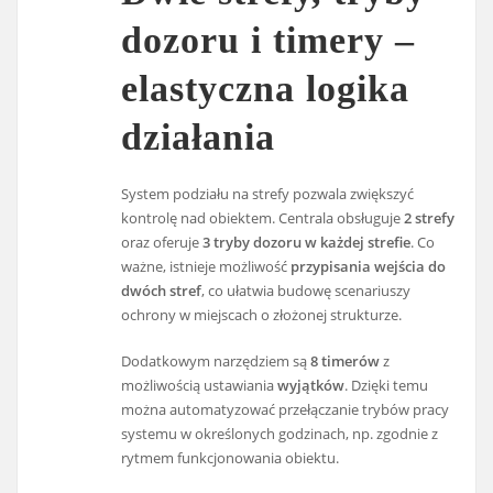
dozoru i timery –
elastyczna logika
działania
System podziału na strefy pozwala zwiększyć
kontrolę nad obiektem. Centrala obsługuje
2 strefy
oraz oferuje
3 tryby dozoru w każdej strefie
. Co
ważne, istnieje możliwość
przypisania wejścia do
dwóch stref
, co ułatwia budowę scenariuszy
ochrony w miejscach o złożonej strukturze.
Dodatkowym narzędziem są
8 timerów
z
możliwością ustawiania
wyjątków
. Dzięki temu
można automatyzować przełączanie trybów pracy
systemu w określonych godzinach, np. zgodnie z
rytmem funkcjonowania obiektu.