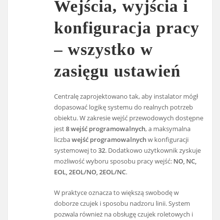
Wejścia, wyjścia i
konfiguracja pracy
– wszystko w
zasięgu ustawień
Centralę zaprojektowano tak, aby instalator mógł
dopasować logikę systemu do realnych potrzeb
obiektu. W zakresie wejść przewodowych dostępne
jest
8 wejść programowalnych
, a maksymalna
liczba
wejść programowalnych
w konfiguracji
systemowej to
32
. Dodatkowo użytkownik zyskuje
możliwość wyboru sposobu pracy wejść:
NO, NC,
EOL, 2EOL/NO, 2EOL/NC
.
W praktyce oznacza to większą swobodę w
doborze czujek i sposobu nadzoru linii. System
pozwala również na obsługę czujek roletowych i