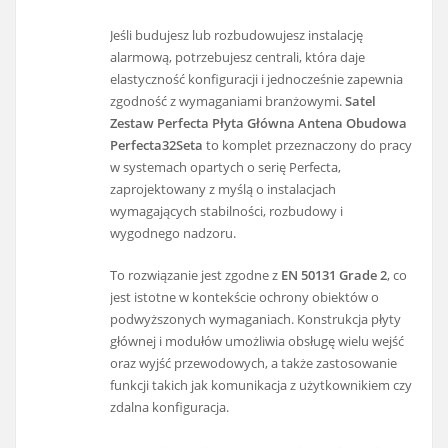
Jeśli budujesz lub rozbudowujesz instalację
alarmową, potrzebujesz centrali, która daje
elastyczność konfiguracji i jednocześnie zapewnia
zgodność z wymaganiami branżowymi.
Satel
Zestaw Perfecta Płyta Główna Antena Obudowa
Perfecta32Seta
to komplet przeznaczony do pracy
w systemach opartych o serię Perfecta,
zaprojektowany z myślą o instalacjach
wymagających stabilności, rozbudowy i
wygodnego nadzoru.
To rozwiązanie jest zgodne z
EN 50131 Grade 2
, co
jest istotne w kontekście ochrony obiektów o
podwyższonych wymaganiach. Konstrukcja płyty
głównej i modułów umożliwia obsługę wielu wejść
oraz wyjść przewodowych, a także zastosowanie
funkcji takich jak komunikacja z użytkownikiem czy
zdalna konfiguracja.