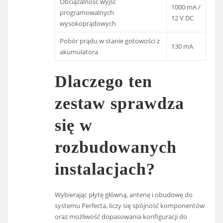
Obciążalność wyjść
1000 mA /
programowalnych
12 V DC
wysokoprądowych
Pobór prądu w stanie gotowości z
130 mA
akumulatora
Dlaczego ten
zestaw sprawdza
się w
rozbudowanych
instalacjach?
Wybierając płytę główną, antenę i obudowę do
systemu Perfecta, liczy się spójność komponentów
oraz możliwość dopasowania konfiguracji do