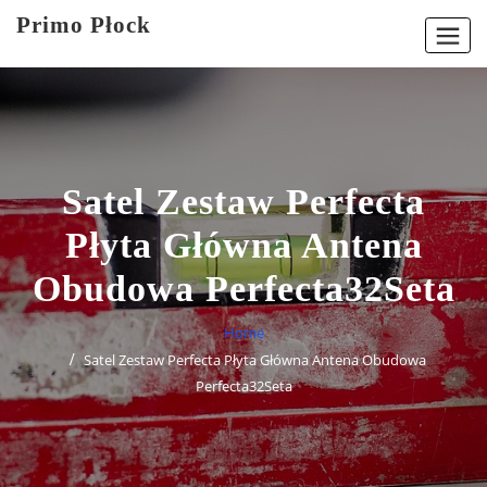
Skip
Primo Płock
to
content
Satel Zestaw Perfecta
Płyta Główna Antena
Obudowa Perfecta32Seta
Home
Satel Zestaw Perfecta Płyta Główna Antena Obudowa
Perfecta32Seta