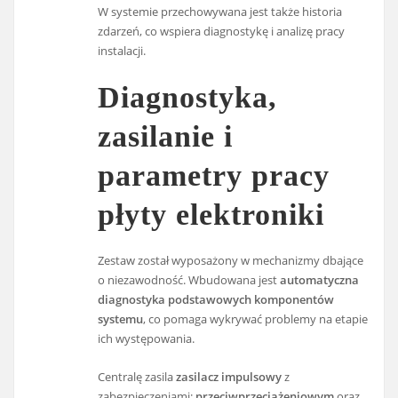
W systemie przechowywana jest także historia
zdarzeń, co wspiera diagnostykę i analizę pracy
instalacji.
Diagnostyka,
zasilanie i
parametry pracy
płyty elektroniki
Zestaw został wyposażony w mechanizmy dbające
o niezawodność. Wbudowana jest
automatyczna
diagnostyka podstawowych komponentów
systemu
, co pomaga wykrywać problemy na etapie
ich występowania.
Centralę zasila
zasilacz impulsowy
z
zabezpieczeniami:
przeciwprzeciążeniowym
oraz