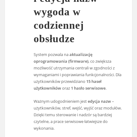
wygoda w
codziennej
obsłudze
System pozwala na
aktualizację
oprogramowania (firmware)
, co zwiększa
możliwość utrzymania centrali w zgodności z
wymaganiami i poprawiania funkcjonalności. Dla
użytkowników przewidziano
15 haseł
użytkowników
oraz
1 hasło serwisowe
.
Ważnym udogodnieniem jest
edycja nazw
–
użytkowników, stref, wejść, wyjść oraz modułów.
Dzięki temu sterowanie i nadzór są bardziej
czytelne, a prace serwisowe łatwiejsze do
wykonania.