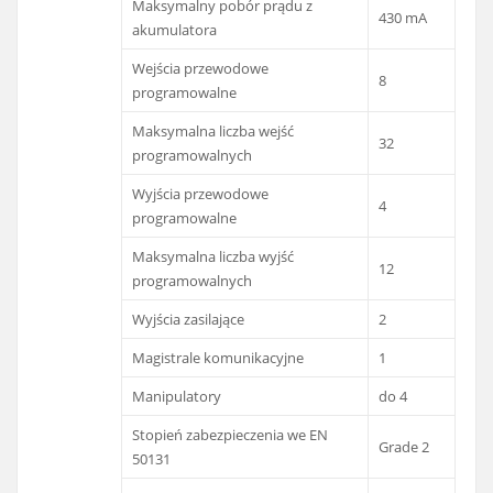
Maksymalny pobór prądu z
430 mA
akumulatora
Wejścia przewodowe
8
programowalne
Maksymalna liczba wejść
32
programowalnych
Wyjścia przewodowe
4
programowalne
Maksymalna liczba wyjść
12
programowalnych
Wyjścia zasilające
2
Magistrale komunikacyjne
1
Manipulatory
do 4
Stopień zabezpieczenia we EN
Grade 2
50131