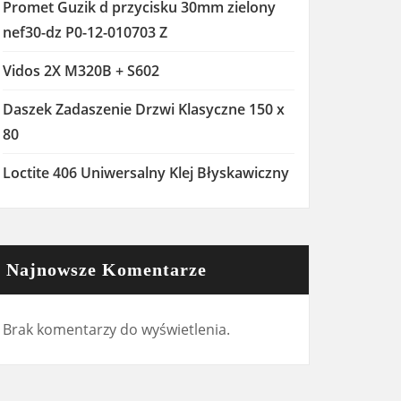
Promet Guzik d przycisku 30mm zielony
nef30-dz P0-12-010703 Z
Vidos 2X M320B + S602
Daszek Zadaszenie Drzwi Klasyczne 150 x
80
Loctite 406 Uniwersalny Klej Błyskawiczny
Najnowsze Komentarze
Brak komentarzy do wyświetlenia.