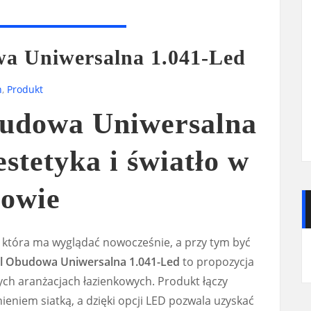
a Uniwersalna 1.041-Led
n
,
Produkt
udowa Uniwersalna
estetyka i światło w
dowie
, która ma wyglądać nowocześnie, a przy tym być
l Obudowa Uniwersalna 1.041-Led
to propozycja
ch aranżacjach łazienkowych. Produkt łączy
ieniem siatką, a dzięki opcji LED pozwala uzyskać