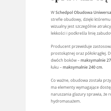
W
Schedpol Obudowa Uniwersal
strefie obudowy, dzięki którem
wizualny jest szczególnie atrak
lekkości i podkreśla linię zabudo
Producent przewiduje zastosow
prostokątnej oraz półokrągłej. D
dwóch boków –
maksymalnie 2
łuku –
maksymalnie 240 cm
.
Co ważne, obudowa została przy
ma elementy wymagające dostę
naruszania glazury sprawia, że 
hydromasażem.