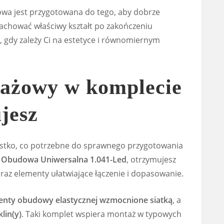
owa jest przygotowana do tego, aby dobrze
achować właściwy kształt po zakończeniu
 gdy zależy Ci na estetyce i równomiernym
ażowy w komplecie
jesz
ystko, co potrzebne do sprawnego przygotowania
 Obudowa Uniwersalna 1.041-Led
, otrzymujesz
az elementy ułatwiające łączenie i dopasowanie.
enty obudowy elastycznej wzmocnione siatką
, a
klin(y)
. Taki komplet wspiera montaż w typowych