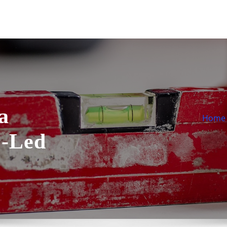
a
Home
1-Led