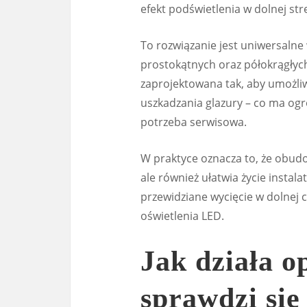
efekt podświetlenia w dolnej st
To rozwiązanie jest uniwersalne
prostokątnych oraz półokrągłych.
zaprojektowana tak, aby umożli
uszkadzania glazury – co ma ogr
potrzeba serwisowa.
W praktyce oznacza to, że obudo
ale również ułatwia życie insta
przewidziane wycięcie w dolnej
oświetlenia LED.
Jak działa o
sprawdzi się