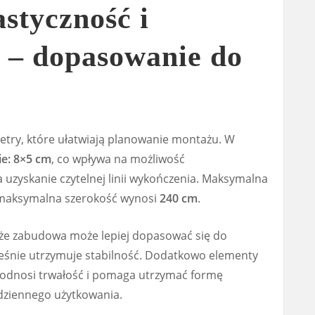
styczność i
 – dopasowanie do
try, które ułatwiają planowanie montażu. W
ie: 8×5 cm
, co wpływa na możliwość
a uzyskanie czytelnej linii wykończenia. Maksymalna
 maksymalna szerokość wynosi
240 cm
.
, że zabudowa może lepiej dopasować się do
ześnie utrzymuje stabilność. Dodatkowo elementy
podnosi trwałość i pomaga utrzymać formę
ziennego użytkowania.