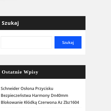
Szukaj
Szukaj
Ostatnie Wpisy
Schneider Osłona Przycisku
Bezpieczeństwa Harmony Dn40mm
Blokowanie Kłódką Czerwona Az Zbz1604