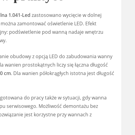
na 1.041-Led
zastosowano wycięcie w dolnej
u można zamontować oświetlenie LED. Efekt
cyjny: podświetlenie pod wanną nadaje wnętrzu
wy.
anie obudowy z opcją LED do zabudowania wanny
la wanien prostokątnych liczy się łączna długość
70 cm
. Dla wanien półokrągłych istotna jest długość
gotowana do pracy także w sytuacji, gdy wanna
pu serwisowego. Możliwość demontażu bez
rozwiązanie jest korzystne przy wannach z