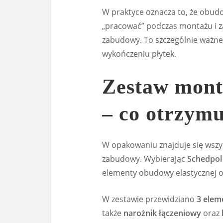
W praktyce oznacza to, że obud
„pracować” podczas montażu i z
zabudowy. To szczególnie ważne,
wykończeniu płytek.
Zestaw mont
– co otrzymu
W opakowaniu znajduje się wsz
zabudowy. Wybierając
Schedpol
elementy obudowy elastycznej or
W zestawie przewidziano
3 elem
także
narożnik łączeniowy
oraz