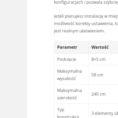
konfiguracjach i pozwala szybcie
Jeżeli planujesz instalację w miej
możliwość korekty ustawienia, 
jest realnym ułatwieniem.
Parametr
Wartość
Podcięcie
8×5 cm
Maksymalna
58 cm
wysokość
Maksymalna
240 cm
szerokość
Typ
3 elementy o
konstrukcji