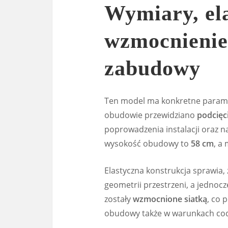
Wymiary, ela
wzmocnienie
zabudowy
Ten model ma konkretne parame
obudowie przewidziano
podcięc
poprowadzenia instalacji oraz n
wysokość obudowy to
58 cm
, a
Elastyczna konstrukcja sprawia
geometrii przestrzeni, a jednoc
zostały
wzmocnione siatką
, co 
obudowy także w warunkach cod