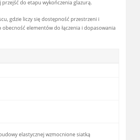
j przejść do etapu wykończenia glazurą.
scu, gdzie liczy się dostępność przestrzeni i
to obecność elementów do łączenia i dopasowania
budowy elastycznej wzmocnione siatką