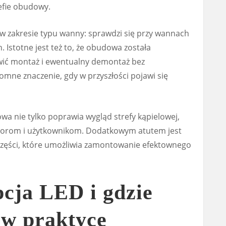
refie obudowy.
 w zakresie typu wanny: sprawdzi się przy wannach
 Istotne jest też to, że obudowa została
wić montaż i ewentualny demontaż bez
omne znaczenie, gdy w przyszłości pojawi się
wa nie tylko poprawia wygląd strefy kąpielowej,
latorom i użytkownikom. Dodatkowym atutem jest
 części, które umożliwia zamontowanie efektownego
pcja LED i gdzie
 w praktyce