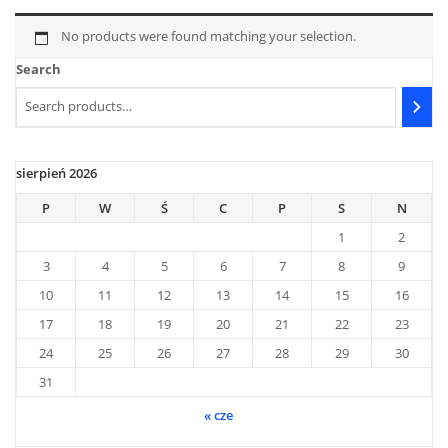
No products were found matching your selection.
Search
sierpień 2026
P
W
Ś
C
P
S
N
1
2
3
4
5
6
7
8
9
10
11
12
13
14
15
16
17
18
19
20
21
22
23
24
25
26
27
28
29
30
31
« cze