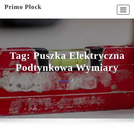
Skip
Primo Płock
to
content
Tag:
Puszka Elektryczna
Podtynkowa Wymiary
Home