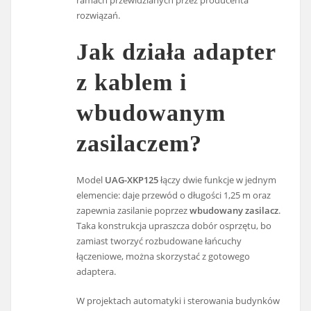
ramach przewidzianych przez producenta
rozwiązań.
Jak działa adapter
z kablem i
wbudowanym
zasilaczem?
Model
UAG-XKP125
łączy dwie funkcje w jednym
elemencie: daje przewód o długości 1,25 m oraz
zapewnia zasilanie poprzez
wbudowany zasilacz
.
Taka konstrukcja upraszcza dobór osprzętu, bo
zamiast tworzyć rozbudowane łańcuchy
łączeniowe, można skorzystać z gotowego
adaptera.
W projektach automatyki i sterowania budynków