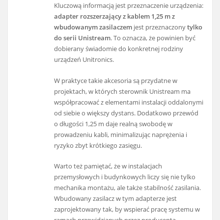
Kluczową informacją jest przeznaczenie urządzenia:
adapter rozszerzający z kablem 1,25 m z
wbudowanym zasilaczem
jest przeznaczony
tylko
do serii Unistream
. To oznacza, że powinien być
dobierany świadomie do konkretnej rodziny
urządzeń Unitronics.
W praktyce takie akcesoria są przydatne w
projektach, w których sterownik Unistream ma
współpracować z elementami instalacji oddalonymi
od siebie o większy dystans. Dodatkowo przewód
o długości 1,25 m daje realną swobodę w
prowadzeniu kabli, minimalizując naprężenia i
ryzyko zbyt krótkiego zasięgu.
Warto też pamiętać, że w instalacjach
przemysłowych i budynkowych liczy się nie tylko
mechanika montażu, ale także stabilność zasilania.
Wbudowany zasilacz w tym adapterze jest
zaprojektowany tak, by wspierać pracę systemu w