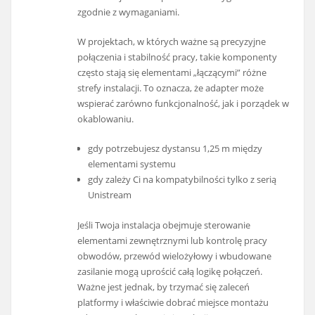
zgodnie z wymaganiami.
W projektach, w których ważne są precyzyjne
połączenia i stabilność pracy, takie komponenty
często stają się elementami „łączącymi” różne
strefy instalacji. To oznacza, że adapter może
wspierać zarówno funkcjonalność, jak i porządek w
okablowaniu.
gdy potrzebujesz dystansu 1,25 m między
elementami systemu
gdy zależy Ci na kompatybilności tylko z serią
Unistream
Jeśli Twoja instalacja obejmuje sterowanie
elementami zewnętrznymi lub kontrolę pracy
obwodów, przewód wielożyłowy i wbudowane
zasilanie mogą uprościć całą logikę połączeń.
Ważne jest jednak, by trzymać się zaleceń
platformy i właściwie dobrać miejsce montażu