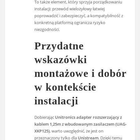
To także element, który sprzyja porządkowaniu
instalacji: przewód wielożyłowy łatwiej
poprowadzić i zabezpieczyć, a kompatybilność z
konkretną platformą ogranicza ryzyko
niezgodności.
Przydatne
wskazówki
montażowe i dobór
w kontekście
instalacji
Dobierając
Unitronics adapter rozszerzający z
kablem 1,25m z wbudowanym zasilaczem (UAG-
XKP125)
, warto uwzględnić, że jest on
przeznaczony tylko dla
Unistream
. Dzięki temu