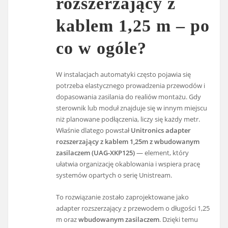
rozszerzający z
kablem 1,25 m – po
co w ogóle?
W instalacjach automatyki często pojawia się
potrzeba elastycznego prowadzenia przewodów i
dopasowania zasilania do realiów montażu. Gdy
sterownik lub moduł znajduje się w innym miejscu
niż planowane podłączenia, liczy się każdy metr.
Właśnie dlatego powstał
Unitronics adapter
rozszerzający z kablem 1,25m z wbudowanym
zasilaczem (UAG-XKP125)
— element, który
ułatwia organizację okablowania i wspiera pracę
systemów opartych o serię Unistream.
To rozwiązanie zostało zaprojektowane jako
adapter rozszerzający z przewodem o długości 1,25
m oraz
wbudowanym zasilaczem
. Dzięki temu