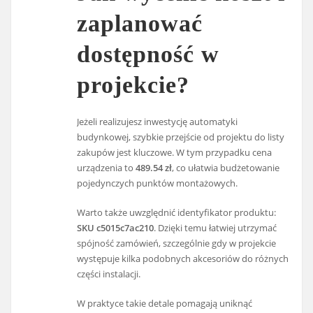
zaplanować
dostępność w
projekcie?
Jeżeli realizujesz inwestycję automatyki
budynkowej, szybkie przejście od projektu do listy
zakupów jest kluczowe. W tym przypadku cena
urządzenia to
489.54 zł
, co ułatwia budżetowanie
pojedynczych punktów montażowych.
Warto także uwzględnić identyfikator produktu:
SKU c5015c7ac210
. Dzięki temu łatwiej utrzymać
spójność zamówień, szczególnie gdy w projekcie
występuje kilka podobnych akcesoriów do różnych
części instalacji.
W praktyce takie detale pomagają uniknąć