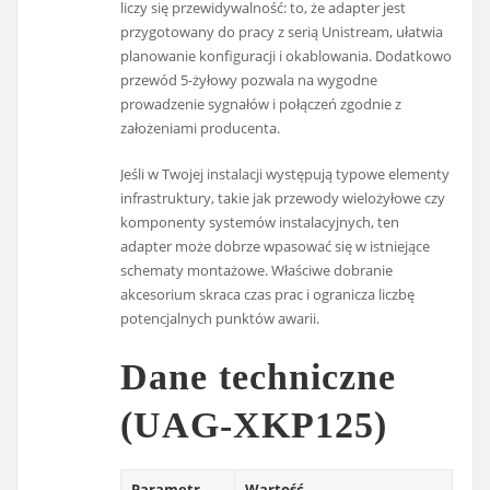
liczy się przewidywalność: to, że adapter jest
przygotowany do pracy z serią Unistream, ułatwia
planowanie konfiguracji i okablowania. Dodatkowo
przewód 5-żyłowy pozwala na wygodne
prowadzenie sygnałów i połączeń zgodnie z
założeniami producenta.
Jeśli w Twojej instalacji występują typowe elementy
infrastruktury, takie jak przewody wielożyłowe czy
komponenty systemów instalacyjnych, ten
adapter może dobrze wpasować się w istniejące
schematy montażowe. Właściwe dobranie
akcesorium skraca czas prac i ogranicza liczbę
potencjalnych punktów awarii.
Dane techniczne
(UAG-XKP125)
Parametr
Wartość