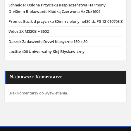
Schneider Osłona Przycisku Bezpieczeństwa Harmony
Dn40mm Blokowanie Kłódką Czerwona Az Zbz1604
Promet Guzik d przycisku 30mm zielony nef30-dz P0-12-010703 Z
Vidos 2X M320B + S602
Daszek Zadaszenie Drzwi Klasyczne 150 x 80
Loctite 406 Uniwersalny Klej Błyskawiczny
Najnowsze Komentarze
Brak komentarzy do wyświetlenia.