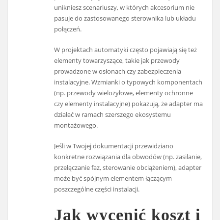
unikniesz scenariuszy, w których akcesorium nie
pasuje do zastosowanego sterownika lub układu
połączeń.
W projektach automatyki często pojawiają się też
elementy towarzyszące, takie jak przewody
prowadzone w osłonach czy zabezpieczenia
instalacyjne. Wzmianki o typowych komponentach
(np. przewody wielożyłowe, elementy ochronne
czy elementy instalacyjne) pokazują, że adapter ma
działać w ramach szerszego ekosystemu
montażowego.
Jeśli w Twojej dokumentacji przewidziano
konkretne rozwiązania dla obwodów (np. zasilanie,
przełączanie faz, sterowanie obciążeniem), adapter
może być spójnym elementem łączącym
poszczególne części instalacji.
Jak wycenić koszt i