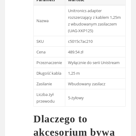
Unitronics adapter
rozszerzający z kablem 1,25m
Nazwa
z wbudowanym zasilaczem
(UAG-XKP125)
SKU
c5015c7ac210
Cena
489.54 zł
Przeznaczenie
Wyłącznie do serii Unistream
Długość kabla
1,25 m
Zasilanie
Wbudowany zasilacz
Liczba żył
5-żyłowy
przewodu
Dlaczego to
akcesorium bywa