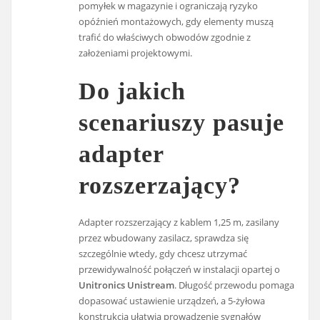
pomyłek w magazynie i ograniczają ryzyko
opóźnień montażowych, gdy elementy muszą
trafić do właściwych obwodów zgodnie z
założeniami projektowymi.
Do jakich
scenariuszy pasuje
adapter
rozszerzający?
Adapter rozszerzający z kablem 1,25 m, zasilany
przez wbudowany zasilacz, sprawdza się
szczególnie wtedy, gdy chcesz utrzymać
przewidywalność połączeń w instalacji opartej o
Unitronics Unistream
. Długość przewodu pomaga
dopasować ustawienie urządzeń, a 5-żyłowa
konstrukcja ułatwia prowadzenie sygnałów