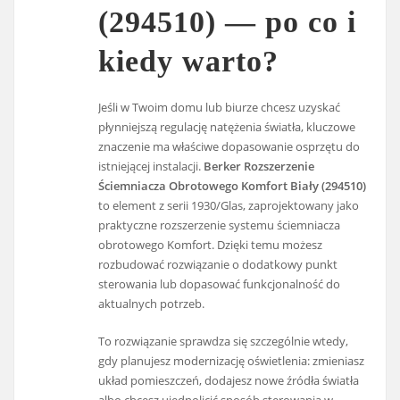
(294510) — po co i
kiedy warto?
Jeśli w Twoim domu lub biurze chcesz uzyskać
płynniejszą regulację natężenia światła, kluczowe
znaczenie ma właściwe dopasowanie osprzętu do
istniejącej instalacji.
Berker Rozszerzenie
Ściemniacza Obrotowego Komfort Biały (294510)
to element z serii 1930/Glas, zaprojektowany jako
praktyczne rozszerzenie systemu ściemniacza
obrotowego Komfort. Dzięki temu możesz
rozbudować rozwiązanie o dodatkowy punkt
sterowania lub dopasować funkcjonalność do
aktualnych potrzeb.
To rozwiązanie sprawdza się szczególnie wtedy,
gdy planujesz modernizację oświetlenia: zmieniasz
układ pomieszczeń, dodajesz nowe źródła światła