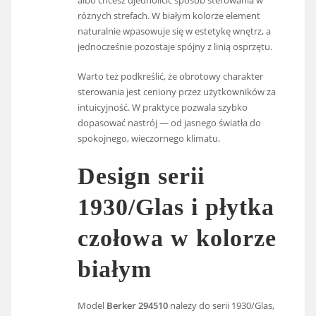
albo chcesz ujednolicić sposób sterowania w
różnych strefach. W białym kolorze element
naturalnie wpasowuje się w estetykę wnętrz, a
jednocześnie pozostaje spójny z linią osprzętu.
Warto też podkreślić, że obrotowy charakter
sterowania jest ceniony przez użytkowników za
intuicyjność. W praktyce pozwala szybko
dopasować nastrój — od jasnego światła do
spokojnego, wieczornego klimatu.
Design serii
1930/Glas i płytka
czołowa w kolorze
białym
Model
Berker 294510
należy do serii 1930/Glas,