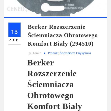
Berker Rozszerzenie
13
Ściemniacza Obrotowego
CZE
Komfort Biały (294510)
By
Admin
Produkt
,
Ściemniacze I Wyłączniki
Berker
Rozszerzenie
Ściemniacza
Obrotowego
Komfort Biały