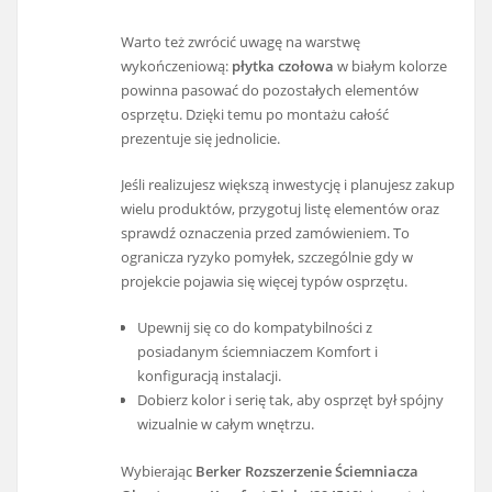
Warto też zwrócić uwagę na warstwę
wykończeniową:
płytka czołowa
w białym kolorze
powinna pasować do pozostałych elementów
osprzętu. Dzięki temu po montażu całość
prezentuje się jednolicie.
Jeśli realizujesz większą inwestycję i planujesz zakup
wielu produktów, przygotuj listę elementów oraz
sprawdź oznaczenia przed zamówieniem. To
ogranicza ryzyko pomyłek, szczególnie gdy w
projekcie pojawia się więcej typów osprzętu.
Upewnij się co do kompatybilności z
posiadanym ściemniaczem Komfort i
konfiguracją instalacji.
Dobierz kolor i serię tak, aby osprzęt był spójny
wizualnie w całym wnętrzu.
Wybierając
Berker Rozszerzenie Ściemniacza