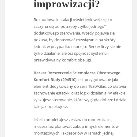
improwizacji?
Rozbudowa instalacji oświetleniowej często
zaczyna się od potrzeby „tylko jednego”
dodatkowego sterowania. Wtedy pojawia się
pokusa, by dopasować rozwiązanie na skróty.
Jednak w przypadku osprzętu Berker liczy się nie
tylko działanie, ale też spójność systemu i
przewidywalny komfort obsługi.
Berker Rozszerzenie Ściemniacza Obrotowego
Komfort Biały (294510)
jest przygotowane jako
element dedykowany do serii 1930/Glas, co ułatwia
zachowanie estetyki oraz logiki działania. W efekcie
zyskujesz sterowanie, które wygląda dobrze i działa
tak, jak oczekujesz.
Jeżeli kompletujesz zestaw do modernizacji,
możesz też planować zakup innych elementów
montażowych i akcesoriów w ramach jednej,