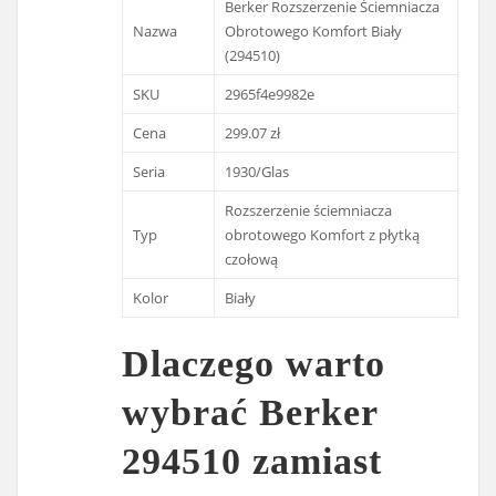
Berker Rozszerzenie Ściemniacza
Nazwa
Obrotowego Komfort Biały
(294510)
SKU
2965f4e9982e
Cena
299.07 zł
Seria
1930/Glas
Rozszerzenie ściemniacza
Typ
obrotowego Komfort z płytką
czołową
Kolor
Biały
Dlaczego warto
wybrać Berker
294510 zamiast