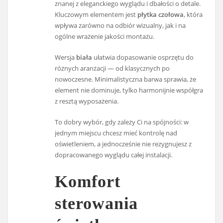
znanej z eleganckiego wyglądu i dbałości o detale.
Kluczowym elementem jest
płytka czołowa
, która
wpływa zarówno na odbiór wizualny, jak i na
ogólne wrażenie jakości montażu.
Wersja
biała
ułatwia dopasowanie osprzętu do
różnych aranżacji — od klasycznych po
nowoczesne. Minimalistyczna barwa sprawia, że
element nie dominuje, tylko harmonijnie współgra
z resztą wyposażenia.
To dobry wybór, gdy zależy Ci na spójności: w
jednym miejscu chcesz mieć kontrolę nad
oświetleniem, a jednocześnie nie rezygnujesz z
dopracowanego wyglądu całej instalacji.
Komfort
sterowania