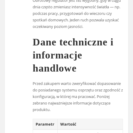
Obrotowy regulator jest też wygodny, gdy w ciągu
dnia często zmieniasz intensywność światła — np.
podczas pracy, przygotowań do wieczoru czy
spotkań domowych. Jeden ruch pozwala uzyskać
oczekiwany poziom jasności.
Dane techniczne i
informacje
handlowe
Przed zakupem warto zweryfikować dopasowanie
do posiadanego systemu osprzętu oraz zgodność z
konfiguracją, w której ma pracować. Poniżej
zebrano najważniejsze informacje dotyczące
produktu.
Parametr
Wartość