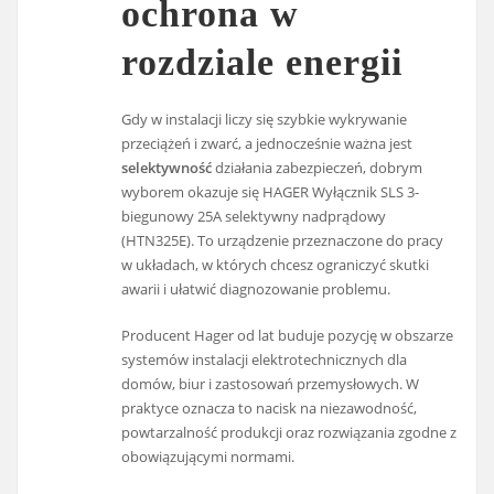
ochrona w
rozdziale energii
Gdy w instalacji liczy się szybkie wykrywanie
przeciążeń i zwarć, a jednocześnie ważna jest
selektywność
działania zabezpieczeń, dobrym
wyborem okazuje się HAGER Wyłącznik SLS 3-
biegunowy 25A selektywny nadprądowy
(HTN325E). To urządzenie przeznaczone do pracy
w układach, w których chcesz ograniczyć skutki
awarii i ułatwić diagnozowanie problemu.
Producent Hager od lat buduje pozycję w obszarze
systemów instalacji elektrotechnicznych dla
domów, biur i zastosowań przemysłowych. W
praktyce oznacza to nacisk na niezawodność,
powtarzalność produkcji oraz rozwiązania zgodne z
obowiązującymi normami.