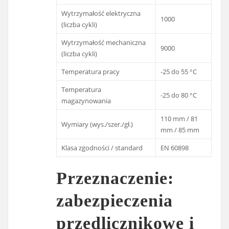
Wytrzymałość elektryczna
1000
(liczba cykli)
Wytrzymałość mechaniczna
9000
(liczba cykli)
Temperatura pracy
-25 do 55 °C
Temperatura
-25 do 80 °C
magazynowania
110 mm / 81
Wymiary (wys./szer./gł.)
mm / 85 mm
Klasa zgodności / standard
EN 60898
Przeznaczenie:
zabezpieczenia
przedlicznikowe i