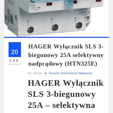
HAGER Wyłącznik SLS 3-
20
biegunowy 25A selektywny
CZE
nadprądowy (HTN325E)
By
Admin
Produkt
,
Ściemniacze I Wyłączniki
HAGER Wyłącznik
SLS 3-biegunowy
25A – selektywna