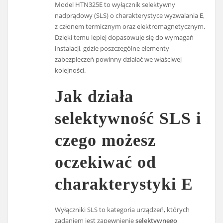
Model HTN325E to wyłącznik selektywny
nadprądowy (SLS) o charakterystyce wyzwalania
E
,
z członem termicznym oraz elektromagnetycznym.
Dzięki temu lepiej dopasowuje się do wymagań
instalacji, gdzie poszczególne elementy
zabezpieczeń powinny działać we właściwej
kolejności.
Jak działa
selektywność SLS i
czego możesz
oczekiwać od
charakterystyki E
Wyłączniki SLS to kategoria urządzeń, których
zadaniem jest zapewnienie
selektywnego