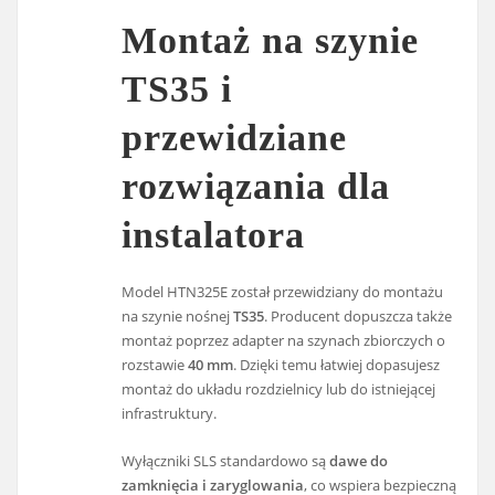
Montaż na szynie
TS35 i
przewidziane
rozwiązania dla
instalatora
Model HTN325E został przewidziany do montażu
na szynie nośnej
TS35
. Producent dopuszcza także
montaż poprzez adapter na szynach zbiorczych o
rozstawie
40 mm
. Dzięki temu łatwiej dopasujesz
montaż do układu rozdzielnicy lub do istniejącej
infrastruktury.
Wyłączniki SLS standardowo są
dawe do
zamknięcia i zaryglowania
, co wspiera bezpieczną