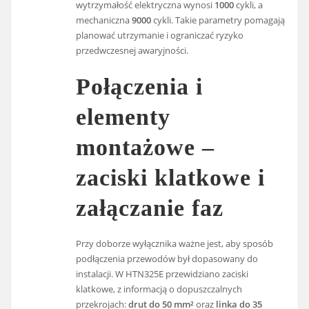
wytrzymałość elektryczna wynosi
1000
cykli, a
mechaniczna
9000
cykli. Takie parametry pomagają
planować utrzymanie i ograniczać ryzyko
przedwczesnej awaryjności.
Połączenia i
elementy
montażowe –
zaciski klatkowe i
załączanie faz
Przy doborze wyłącznika ważne jest, aby sposób
podłączenia przewodów był dopasowany do
instalacji. W HTN325E przewidziano zaciski
klatkowe, z informacją o dopuszczalnych
przekrojach:
drut do 50 mm²
oraz
linka do 35