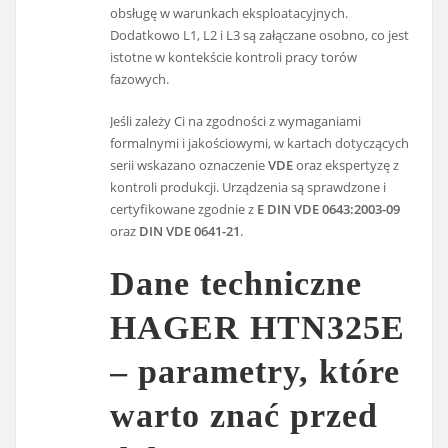
obsługę w warunkach eksploatacyjnych.
Dodatkowo L1, L2 i L3 są załączane osobno, co jest
istotne w kontekście kontroli pracy torów
fazowych.
Jeśli zależy Ci na zgodności z wymaganiami
formalnymi i jakościowymi, w kartach dotyczących
serii wskazano oznaczenie
VDE
oraz ekspertyzę z
kontroli produkcji. Urządzenia są sprawdzone i
certyfikowane zgodnie z
E DIN VDE 0643:2003-09
oraz
DIN VDE 0641-21
.
Dane techniczne
HAGER HTN325E
– parametry, które
warto znać przed