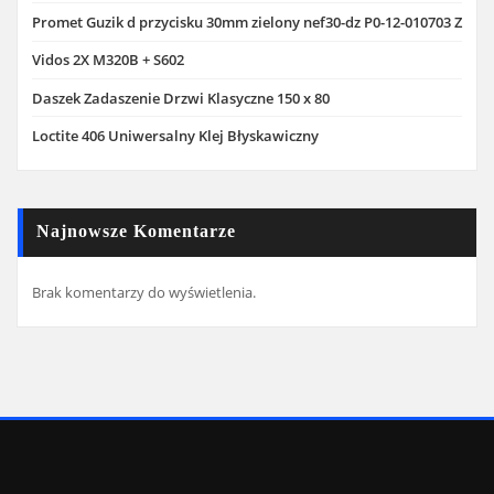
Promet Guzik d przycisku 30mm zielony nef30-dz P0-12-010703 Z
Vidos 2X M320B + S602
Daszek Zadaszenie Drzwi Klasyczne 150 x 80
Loctite 406 Uniwersalny Klej Błyskawiczny
Najnowsze Komentarze
Brak komentarzy do wyświetlenia.