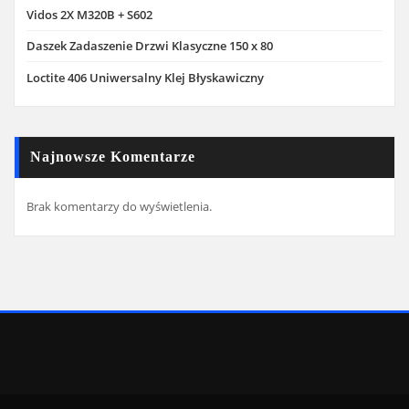
Vidos 2X M320B + S602
Daszek Zadaszenie Drzwi Klasyczne 150 x 80
Loctite 406 Uniwersalny Klej Błyskawiczny
Najnowsze Komentarze
Brak komentarzy do wyświetlenia.