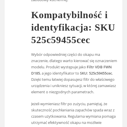
Kompatybilność i
identyfikacja: SKU
525c59455cec
Wybór odpowiedniej części do okapu ma
znaczenie, dlatego warto kierować się oznaczeniem
modelu. Produkt występuje jako
Filtr VDB FWN
D185
, a jego identyfikator to
SKU: 525c59455cec
.
Dzięki temu łatwiej dopasujesz filtr do właściwego
urządzenia i unikniesz sytuacji, w której zamawiasz
element o niezgodnych parametrach.
Jeżeli wymieniasz filtr po zużyciu, pamiętaj, że
skuteczność pochłaniania zapachów spada wraz z
czasem użytkowania. Regularna wymiana pomaga
utrzymać efektywność okapu na możliwie