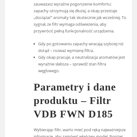
zauważasz wyraźne pogorszenie komfortu:
zapachy utrzymują się dłużej, a okap przestaje
„dociążać” aromaty tak skutecznie jak wcześniej. To
sygnał, że filtr wymaga odświeżenia, aby
przywrócić pełną funkcjonalność urządzenia.
Gdy po gotowaniu zapachy wracają szybciej niż
dotąd – rozważ wymianę filtra.
Gdy okap pracuje, a neutralizacja aromatów jest
wyraźnie słabsza – sprawdź stan filtra
węglowego.
Parametry i dane
produktu – Filtr
VDB FWN D185
Wybierając filtr, warto mieć pod ręką najważniejsze
informacje, aby zamówić właściwy model. Poniżej