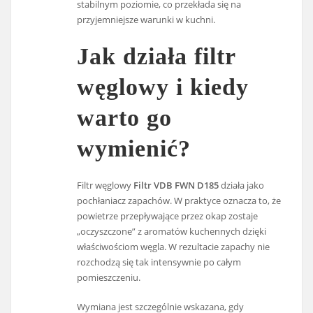
stabilnym poziomie, co przekłada się na
przyjemniejsze warunki w kuchni.
Jak działa filtr
węglowy i kiedy
warto go
wymienić?
Filtr węglowy
Filtr VDB FWN D185
działa jako
pochłaniacz zapachów. W praktyce oznacza to, że
powietrze przepływające przez okap zostaje
„oczyszczone” z aromatów kuchennych dzięki
właściwościom węgla. W rezultacie zapachy nie
rozchodzą się tak intensywnie po całym
pomieszczeniu.
Wymiana jest szczególnie wskazana, gdy