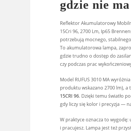
gdzie nie ma
Reflektor Akumulatorowy Mobil
15Cri 96, 2700 Lm, Ip65 Brennen
potrzebują mocnego, stabilnego 
To akumulatorowa lampa, zaproj
gdzie trudno o dostęp do zasila
czy podczas prac wykończeniow
Model RUFUS 3010 MA wyróżnia 
produktu wskazano 2700 lm), a
15CRI 96
. Dzięki temu światło p
gdy liczy się kolor i precyzja — 
W praktyce oznacza to wygodę: 
i pracujesz. Lampa jest też pr