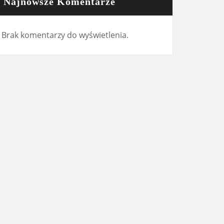
Najnowsze Komentarze
Brak komentarzy do wyświetlenia.