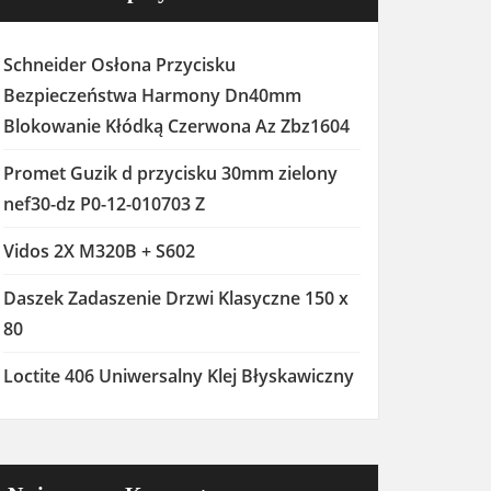
Schneider Osłona Przycisku
Bezpieczeństwa Harmony Dn40mm
Blokowanie Kłódką Czerwona Az Zbz1604
Promet Guzik d przycisku 30mm zielony
nef30-dz P0-12-010703 Z
Vidos 2X M320B + S602
Daszek Zadaszenie Drzwi Klasyczne 150 x
80
Loctite 406 Uniwersalny Klej Błyskawiczny