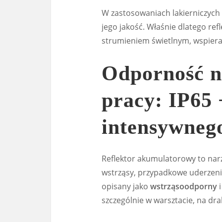
W zastosowaniach lakierniczych i m
jego jakość. Właśnie dlatego ref
strumieniem świetlnym, wspiera
Odporność n
pracy: IP65 
intensywneg
Reflektor akumulatorowy to narz
wstrząsy, przypadkowe uderzeni
opisany jako
wstrząsoodporny
szczególnie w warsztacie, na dr