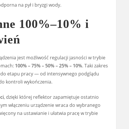
t odporna na pył i bryzgi wody.
enne 100%–10% i
wień
dzenia jest możliwość regulacji jasności w trybie
iomach:
100% – 75% – 50% – 25% – 10%
. Taki zakres
 do etapu pracy — od intensywnego podglądu
do kontroli wykończenia.
ci
, dzięki której reflektor zapamiętuje ostatnio
nym włączeniu urządzenie wraca do wybranego
ięcony na ustawianie i ułatwia pracę w trybie