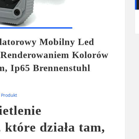
latorowy Mobilny Led
 Renderowaniem Kolorów
m, Ip65 Brennenstuhl
,
Produkt
etlenie
 które działa tam,