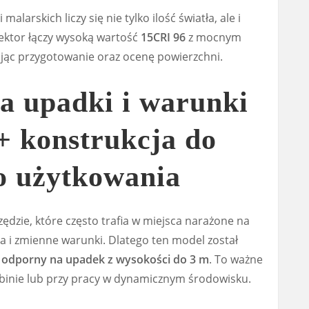
alarskich liczy się nie tylko ilość światła, ale i
lektor łączy wysoką wartość
15CRI 96
z mocnym
jąc przygotowanie oraz ocenę powierzchni.
a upadki i warunki
+ konstrukcja do
o użytkowania
ędzie, które często trafia w miejsca narażone na
a i zmienne warunki. Dlatego ten model został
i
odporny na upadek z wysokości do 3 m
. To ważne
abinie lub przy pracy w dynamicznym środowisku.