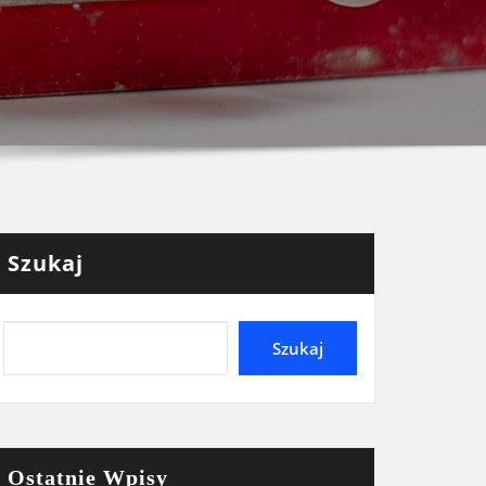
Szukaj
Szukaj
Ostatnie Wpisy