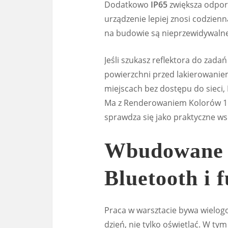
Dodatkowo
IP65
zwiększa odporn
urządzenie lepiej znosi codzien
na budowie są nieprzewidywalne,
Jeśli szukasz reflektora do zada
powierzchni przed lakierowanie
miejscach bez dostępu do sieci
Ma z Renderowaniem Kolorów 15
sprawdza się jako praktyczne ws
Wbudowane w
Bluetooth i
Praca w warsztacie bywa wielog
dzień, nie tylko oświetlać. W 