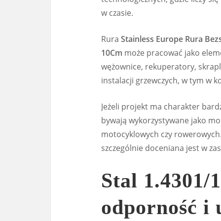
w czasie.
Rura
Stainless Europe Rura Be
10Cm
może pracować jako elemen
wężownice, rekuperatory, skrapl
instalacji grzewczych, w tym w k
Jeżeli projekt ma charakter bar
bywają wykorzystywane jako mod
motocyklowych czy rowerowych. 
szczególnie doceniana jest w z
Stal 1.4301/
odporność i 