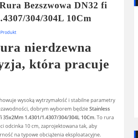
e Rura Bezszwowa DN32 fi
.4307/304/304L 10Cm
,
Produkt
ura nierdzewna
zja, która pracuje
achowuje wysoką wytrzymałość i stabilne parametry
iezawodności, dobrym wyborem będzie
Stainless
i 35x2Mm 1.4301/1.4307/304/304L 10Cm
. To rura
i odcinka 10 cm, zaprojektowana tak, aby
rność na typowe obciążenia eksploatacyjne.