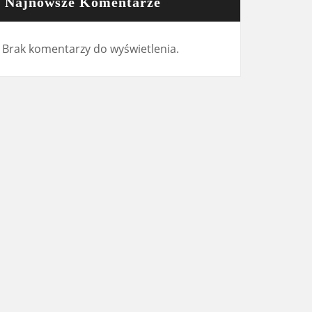
Najnowsze Komentarze
Brak komentarzy do wyświetlenia.