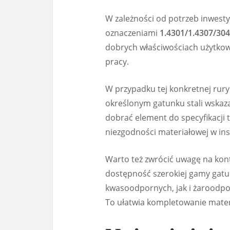
W zależności od potrzeb inwestyc
oznaczeniami
1.4301/1.4307/30
dobrych właściwościach użytkow
pracy.
W przypadku tej konkretnej rury 
określonym gatunku stali wskaza
dobrać element do specyfikacji 
niezgodności materiałowej w inst
Warto też zwrócić uwagę na kont
dostępność szerokiej gamy gatu
kwasoodpornych, jak i żaroodpor
To ułatwia kompletowanie mate