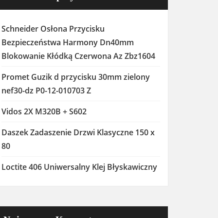
Schneider Osłona Przycisku
Bezpieczeństwa Harmony Dn40mm
Blokowanie Kłódką Czerwona Az Zbz1604
Promet Guzik d przycisku 30mm zielony
nef30-dz P0-12-010703 Z
Vidos 2X M320B + S602
Daszek Zadaszenie Drzwi Klasyczne 150 x
80
Loctite 406 Uniwersalny Klej Błyskawiczny