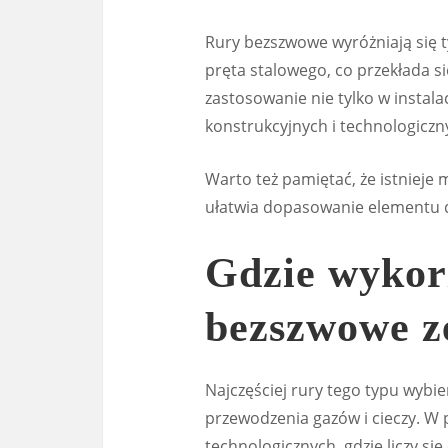
Rury bezszwowe wyróżniają się 
pręta stalowego, co przekłada si
zastosowanie nie tylko w instala
konstrukcyjnych i technologicznyc
Warto też pamiętać, że istnieje
ułatwia dopasowanie elementu 
Gdzie wykorz
bezszwowe ze
Najczęściej rury tego typu wybie
przewodzenia gazów i cieczy. W
technologicznych, gdzie liczy s