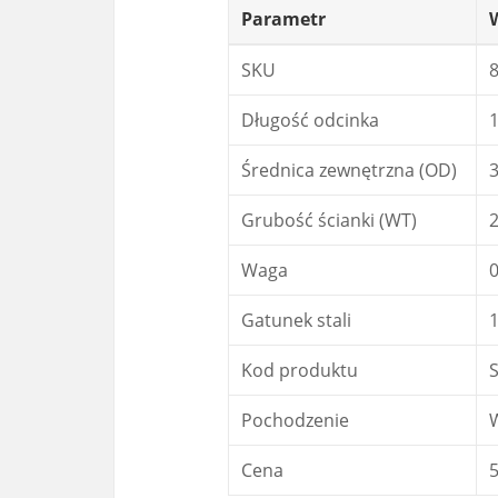
Parametr
SKU
Długość odcinka
1
Średnica zewnętrzna (OD)
Grubość ścianki (WT)
Waga
0
Gatunek stali
1
Kod produktu
Pochodzenie
Cena
5