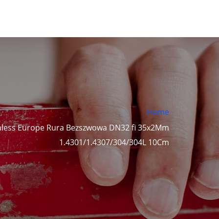
Home
nless Europe Rura Bezszwowa DN32 fi 35x2Mm
1.4301/1.4307/304/304L 10Cm