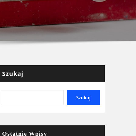
Szukaj
Szukaj
Ostatnie Wpisy